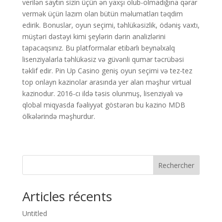
verilən saytın sizin üçün ən yaxşı olub-olmadığına qərar
vermək üçün lazım olan bütün məlumatları təqdim
edirik. Bonuslar, oyun seçimi, təhlükəsizlik, ödəniş vaxtı,
müştəri dəstəyi kimi şeylərin dərin analizlərini
tapacaqsınız. Bu platformalar etibarlı beynəlxalq
lisenziyalarla təhlükəsiz və güvənli qumar təcrübəsi
təklif edir. Pin Up Casino geniş oyun seçimi və tez-tez
top onlayn kazinolar arasında yer alan məşhur virtual
kazinodur. 2016-cı ildə təsis olunmuş, lisenziyalı və
qlobal miqyasda fəaliyyət göstərən bu kazino MDB
ölkələrində məşhurdur.
Rechercher
Articles récents
Untitled