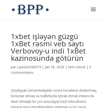
1xbet işləyən güzgü
1xBet rəsmi veb saytı
Verbovoy-u indi 1xBet
kazinosunda götürün
par
LauraDerek974
|
Jan 18, 2026
|
Non classé
|
0
commentaires
Qeydiyyatı tamamladıqdan sonra hesabınızı doldurmaq,
bonuslar almaq və tədbirlərdə iştirak etmək imkanı da
daxil olmaqla bir çox xüsusiyyət kəşf edəcəksiniz.
Uğurun necə hesablandığını anlamaq üçün oxşar