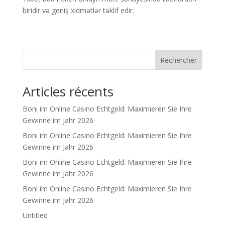
biridir və geniş xidmətlər təklif edir.
Rechercher
Articles récents
Boni im Online Casino Echtgeld: Maximieren Sie Ihre
Gewinne im Jahr 2026
Boni im Online Casino Echtgeld: Maximieren Sie Ihre
Gewinne im Jahr 2026
Boni im Online Casino Echtgeld: Maximieren Sie Ihre
Gewinne im Jahr 2026
Boni im Online Casino Echtgeld: Maximieren Sie Ihre
Gewinne im Jahr 2026
Untitled