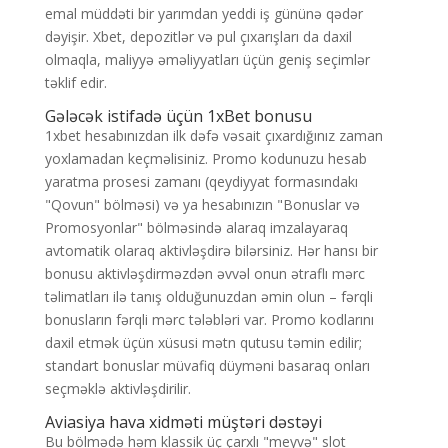
emal müddəti bir yarımdan yeddi iş gününə qədər
dəyişir. Xbet, depozitlər və pul çıxarışları da daxil
olmaqla, maliyyə əməliyyatları üçün geniş seçimlər
təklif edir.
Gələcək istifadə üçün 1xBet bonusu
1xbet hesabınızdan ilk dəfə vəsait çıxardığınız zaman
yoxlamadan keçməlisiniz. Promo kodunuzu hesab
yaratma prosesi zamanı (qeydiyyat formasındakı
"Qovun" bölməsi) və ya hesabınızın "Bonuslar və
Promosyonlar" bölməsində alaraq imzalayaraq
avtomatik olaraq aktivləşdirə bilərsiniz. Hər hansı bir
bonusu aktivləşdirməzdən əvvəl onun ətraflı mərc
təlimatları ilə tanış olduğunuzdan əmin olun – fərqli
bonusların fərqli mərc tələbləri var. Promo kodlarını
daxil etmək üçün xüsusi mətn qutusu təmin edilir;
standart bonuslar müvafiq düyməni basaraq onları
seçməklə aktivləşdirilir.
Aviasiya hava xidməti müştəri dəstəyi
Bu bölmədə həm klassik üç çarxlı "meyvə" slot