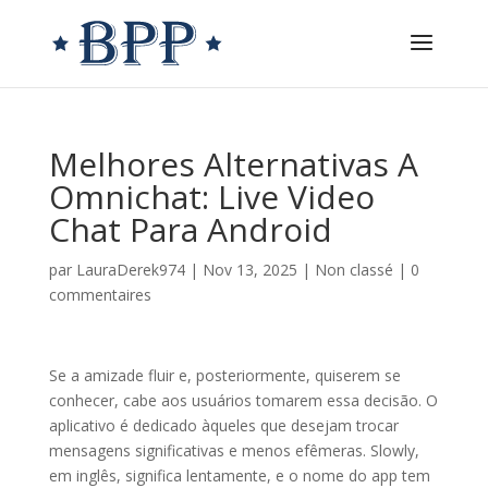
Melhores Alternativas A
Omnichat: Live Video
Chat Para Android
par
LauraDerek974
|
Nov 13, 2025
|
Non classé
|
0
commentaires
Se a amizade fluir e, posteriormente, quiserem se
conhecer, cabe aos usuários tomarem essa decisão. O
aplicativo é dedicado àqueles que desejam trocar
mensagens significativas e menos efêmeras. Slowly,
em inglês, significa lentamente, e o nome do app tem