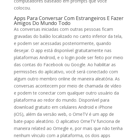
computadores baseado em prompts que você
colocou.
Apps Para Conversar Com Estrangeiros E Fazer
Amigos Do Mundo Todo
As conversas iniciadas com outras pessoas ficam
gravadas do balão localizado no canto inferior da tela,
e podem ser acessadas posteriormente, quando
desejar. O app está disponível gratuitamente nas
plataformas Android, e o login pode ser feito por meio
das contas do Facebook ou Google. Ao habilitar as
permissões do aplicativo, você será conectado com
algum outro membro online de maneira aleatória. As
conversas acontecem por meio de chamada de vídeo
e podem te conectar com qualquer outro usuário da
plataforma ao redor do mundo. Disponível para
download gratuito em celulares Android e iPhone
(iOS), além da versão web, o OmeTV é um app de
bate-papo aleatório. O aplicativo OmeTV funciona de
maneira related ao Omegle e, por mais que não tenha
nenhum vínculo com a plataforma, os dois apps