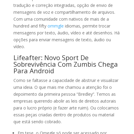
tradução e correção integradas, opção de envio de
mensagens de voz e compartilhamento de arquivos.
Com uma comunidade com nativos de mais de a
hundred and fifty
ommgle
idiomas, permite trocar
mensagens por texto, áudio, vídeo e até desenhos. Há
opções para enviar mensagens de texto, áudio ou
vídeo.
Lifeafter: Novo Sport De
Sobrevivência Com Zumbis Chega
Para Android
Como se faltasse a capacidade de abstruir e visualizar
uma ideia. O que mais me chamou a atenção foi o
depoimento da primeira pessoa “Bredley”. Temos as
empresas querendo abolir as leis de direitos autorais
para o lucro próprio (e fazer arte ruim). Ou colocamos
essas peças criadas dentro de produtos ou material
que está sendo cobrado.
Em tese, o Omegle só pode ser acessado por