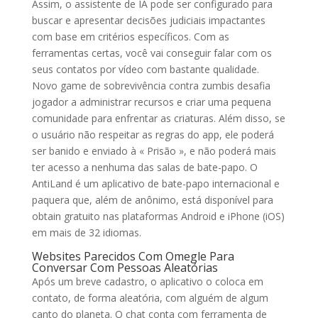
Assim, o assistente de IA pode ser configurado para
buscar e apresentar decisões judiciais impactantes
com base em critérios específicos. Com as
ferramentas certas, você vai conseguir falar com os
seus contatos por vídeo com bastante qualidade.
Novo game de sobrevivência contra zumbis desafia
jogador a administrar recursos e criar uma pequena
comunidade para enfrentar as criaturas. Além disso, se
o usuário não respeitar as regras do app, ele poderá
ser banido e enviado à « Prisão », e não poderá mais
ter acesso a nenhuma das salas de bate-papo. O
AntiLand é um aplicativo de bate-papo internacional e
paquera que, além de anônimo, está disponível para
obtain gratuito nas plataformas Android e iPhone (iOS)
em mais de 32 idiomas.
Websites Parecidos Com Omegle Para
Conversar Com Pessoas Aleatórias
Após um breve cadastro, o aplicativo o coloca em
contato, de forma aleatória, com alguém de algum
canto do planeta. O chat conta com ferramenta de