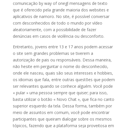
comunicação by way of onegl mensagens de texto
que é oferecido pela grande maioria dos websites e
aplicativos de namoro. No site, é possível conversar
com desconhecidos de todo o mundo por vídeo
aleatoriamente, com a possibilidade de fazer
denúncias em casos de violência ou desconforto.
Entretanto, jovens entre 13 e 17 anos podem acessar
o site sem grandes problemas se tiverem a
autorização de pais ou responsáveis. Dessa maneira,
não hesite em perguntar o nome do desconhecido,
onde ele nasceu, quais são seus interesses e hobbies,
os idiomas que fala, entre outras questões que podem
ser relevantes quando se conhece alguém. Você pode
« pular » uma pessoa sempre que quiser; para isso,
basta utilizar o botão « Novo Chat », que fica no canto
superior esquerdo da tela. Dessa forma, também por
meio de assuntos em comum, você pode encontrar
participantes que queiram dialogar sobre os mesmos
tópicos, fazendo que a plataforma seja proveitosa em