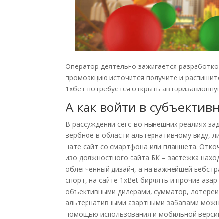
Оператор деятельно зажигается разработко
промоакцию источится получите и распишите
1хбет потребуется открыть авторизационную
А как войти в субъектив
В рассуждении сего во нынешних реалиях зад
вербное в области альтернативному виду, л
нате сайт со смартфона или планшета. Отко
изо должностного сайта БК – застежка нахо
облегченный дизайн, а на важнейшей вебстр
спорт, на сайте 1xBet бирлять и прочие аза
объективными дилерами, сумматор, лотереи 
альтернативными азартными забавами можно 
помощью использования и мобильной версии