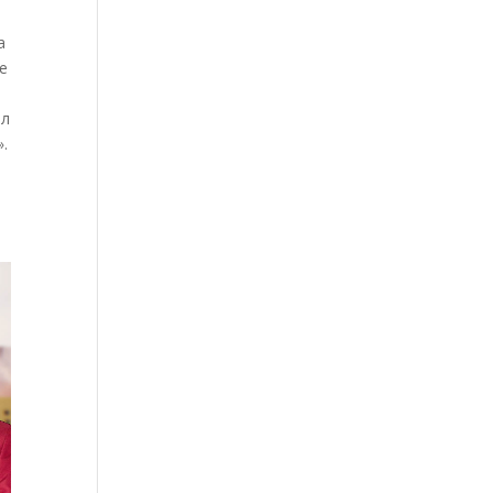
а
ве
ел
.