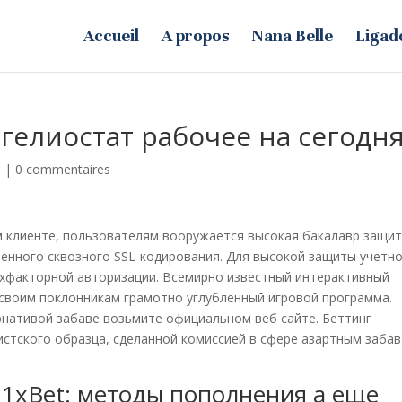
Accueil
A propos
Nana Belle
Ligad
гелиостат рабочее на сегодн
é
|
0 commentaires
 клиенте, пользователям вооружается высокая бакалавр защи
енного сквозного SSL-кодирования. Для высокой защиты учетн
ухфакторной авторизации. Всемирно известный интерактивный
 своим поклонникам грамотно углубленный игровой программа.
нативой забаве возьмите официальном веб сайте.
Беттинг
стского образца, сделанной комиссией в сфере азартным заба
1xBet: методы пополнения а еще