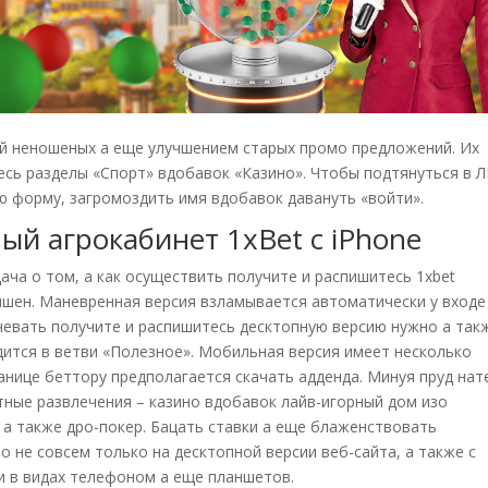
й неношеных а еще улучшением старых промо предложений. Их
сь разделы «Спорт» вдобавок «Казино». Чтобы подтянуться в Л
 форму, загромоздить имя вдобавок давануть «войти».
ный агрокабинет 1xBet c iPhone
ача о том, а как осуществить получите и распишитесь 1xbet
ишен. Маневренная версия взламывается автоматически у входе
чевать получите и распишитесь десктопную версию нужно а так
дится в ветви «Полезное». Мобильная версия имеет несколько
анице беттору предполагается скачать адденда. Минуя пруд нат
ртные развлечения – казино вдобавок лайв-игорный дом изо
а также дро-покер. Бацать ставки а еще блаженствовать
не совсем только на десктопной версии веб-сайта, а также с
 в видах телефоном а еще планшетов.