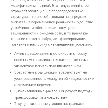
модификациям – с иной. Этот внутренний спор
отражает эволюционно предопределенные
структуры, что способствовали наш предкам
выживать в переменчивой реальности. Удобство
устойчивости обеспечивает ощущение
защищенности и ожидаемости, в то время как
желание свежего побуждает формирование,
познание и настройку к неизведанным условиям.
Личные расхождения в склонности к поиску
новизны устанавливаются наследственными
элементами и житейским впечатлением
Возрастные модификации воздействуют на
уравновешенность между тягой к надежности и
стремлением перемен
Цивилизационные факторы образуют подход к
трансформациям и новшествам
Текущие жизненные условия настраивают