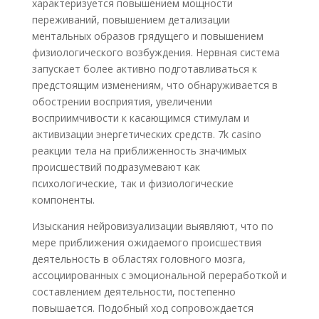
характеризуется повышением мощности
переживаний, повышением детализации
ментальных образов грядущего и повышением
физиологического возбуждения. Нервная система
запускает более активно подготавливаться к
предстоящим изменениям, что обнаруживается в
обострении восприятия, увеличении
восприимчивости к касающимся стимулам и
активизации энергетических средств. 7k casino
реакции тела на приближенность значимых
происшествий подразумевают как
психологические, так и физиологические
компоненты.
Изыскания нейровизуализации выявляют, что по
мере приближения ожидаемого происшествия
деятельность в областях головного мозга,
ассоциированных с эмоциональной переработкой и
составлением деятельности, постепенно
повышается. Подобный ход сопровождается