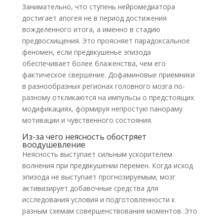
Занимательно, что ступень нейромедиатора
достигает апогея не в период достижения
вожделенного итога, а именно в стадию
предвосхищения. Это проясняет парадоксальное
феномен, если предвкушенье эпизода
обеспечивает более блаженства, чем его
фактическое свершение. Дофаминовые приемники
в разнообразных регионах головного мозга по-
разному откликаются на импульсы о предстоящих
модификациях, формируя непростую панораму
мотивации и чувственного состояния.
Из-за чего неясность обостряет
воодушевление
Неясность выступает сильным ускорителем
волнения при предвкушении перемен. Когда исход
эпизода не выступает прогнозируемым, мозг
активизирует добавочные средства для
исследования условия и подготовленности к
разным схемам совершенствования моментов. Это