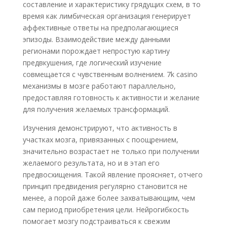
составление и характеристику грядущих схем, в то
время как лимбическая организация генерирует
аффективные ответы на предполагающиеся
эпизоды. Взаимодействие между данными
регионами порождает непростую картину
предвкушения, где логический изучение
совмещается с чувственным волнением. 7k casino
механизмы в мозге работают параллельно,
предоставляя готовность к активности и желание
для получения желаемых трансформаций.
Изучения демонстрируют, что активность в
участках мозга, привязанных с поощрением,
значительно возрастает не только при получении
желаемого результата, но и в этап его
предвосхищения. Такой явление проясняет, отчего
принцип предвидения регулярно становится не
менее, а порой даже более захватывающим, чем
сам период приобретения цели. Нейрогибкость
помогает мозгу подстраиваться к свежим