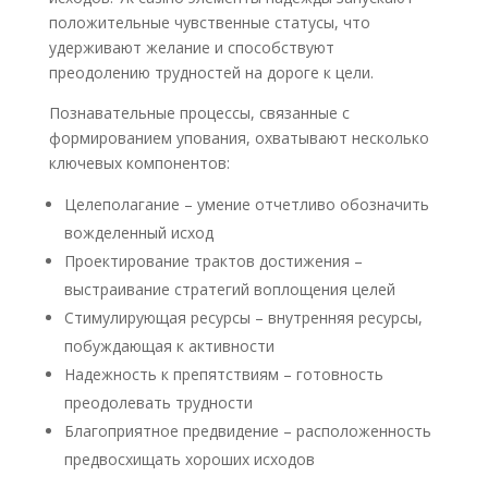
положительные чувственные статусы, что
удерживают желание и способствуют
преодолению трудностей на дороге к цели.
Познавательные процессы, связанные с
формированием упования, охватывают несколько
ключевых компонентов:
Целеполагание – умение отчетливо обозначить
вожделенный исход
Проектирование трактов достижения –
выстраивание стратегий воплощения целей
Стимулирующая ресурсы – внутренняя ресурсы,
побуждающая к активности
Надежность к препятствиям – готовность
преодолевать трудности
Благоприятное предвидение – расположенность
предвосхищать хороших исходов