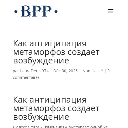
Как антиципация
метаморфоз создает
возбуждение
par
LauraDerek974
|
Déc 30, 2025
|
Non classé
|
0
commentaires
Как антиципация
метаморфоз создает
возбуждение
Людское тяга к изменениям выступает одной из