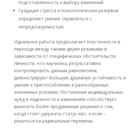
подготовленность к выбору изменений
Градация стресса и психологических резервов
определяет умение справляться с
непредсказуемостью
Идеальное работа предполагает пластичности в
переходе между такими двумя режимами в
зависимости от специфических обстоятельств.
Личности, что научились результативно
контролировать данным равновесием,
демонстрируют большую душевную устойчивость и
умение к приспособлению в разнообразных
жизненных условиях. Постижение индивидуальных
нужд в надежности и изменениях способствует
выносить более продуманные решения о том,
когда стоит удержать статус-кво, а если –
решиться на радикальные перемены.