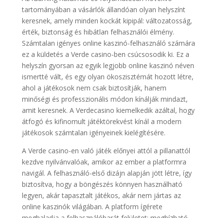
tartományában a vásárlók állandóan olyan helyszínt
keresnek, amely minden kockát kipipál: változatosság,
érték, biztonság és hibátlan felhasználói élmény.
Számtalan igényes online kaszinó-felhasználó számára
ez a küldetés a Verde casino-ben csúcsosodik ki. Ez a
helyszín gyorsan az egyik legjobb online kaszinó néven
ismertté vált, és egy olyan ökoszisztémát hozott létre,
ahol a játékosok nem csak biztosítják, hanem
minőségi és professzionális módon kínálják mindazt,
amit keresnek. A Verdecasino kiemelkedik azáltal, hogy
átfogó és kifinomult játéktörekvést kínál a modern
játékosok számtalan igényeinek kielégítésére.
A Verde casino-en való játék előnyei attól a pillanattól
kezdve nyilvánvalóak, amikor az ember a platformra
navigál. A felhasználó-első dizájn alapján jött létre, így
biztosítva, hogy a böngészés könnyen használható
legyen, akár tapasztalt játékos, akár nem jártas az
online kaszinók világában. A platform ígérete
meghaladja a felhasználóbarát felületet; megbízható