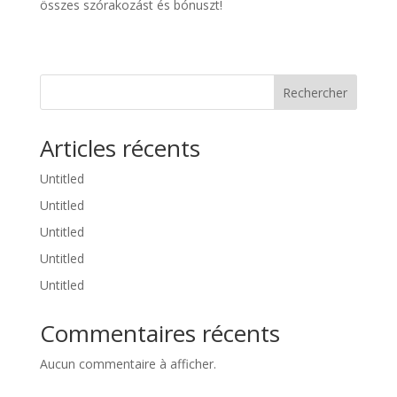
összes szórakozást és bónuszt!
Rechercher
Articles récents
Untitled
Untitled
Untitled
Untitled
Untitled
Commentaires récents
Aucun commentaire à afficher.