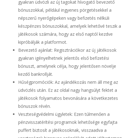
gyakran üdvözli az új tagokat hívogató bevezető
bónuszokkal, például ingyenes pörgetésekkel a
népszerű nyerőgépeken vagy befizetés nélküli
készpénzes bónuszokkal, amelyek lehetővé teszik a
játékosok számára, hogy az első naptól kezdve
kipróbálják a platformot.
Bevezető ajánlat: Regisztrációkor az új játékosok
gyakran igényelhetnek jelentős első befizetési
bónuszt, amelynek célja, hogy jelentősen növelje
kezdő bankrollját.
Hűségpromóciók: Az ajándékozás nem áll meg az
üdvözlés után. Ez az oldal nagy hangsúlyt fektet a
játékosok folyamatos bevonására a következetes
bónuszok révén.
Veszteségvédelmi ügyletek: Ezen túlmenően a
pénzvisszatérítési programok lehetősége egyfajta
puffert biztosít a játékosoknak, visszaadva a