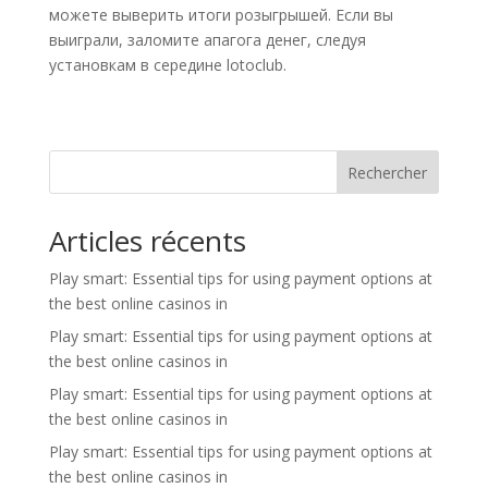
можете выверить итоги розыгрышей. Если вы
выиграли, заломите апагога денег, следуя
установкам в середине lotoclub.
Rechercher
Articles récents
Play smart: Essential tips for using payment options at
the best online casinos in
Play smart: Essential tips for using payment options at
the best online casinos in
Play smart: Essential tips for using payment options at
the best online casinos in
Play smart: Essential tips for using payment options at
the best online casinos in