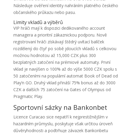
Následuje ověření identity nahráním platného českého
občanského průkazu nebo pasu.
Limity vkladů a výběrů
VIP hráči mají k dispozici dedikovaného account
managera a prioritní zákaznickou podporu. Nově
registrovaní hráči získávají štědrý uvítací balíček
rozdělený do čtyř po sobě jdoucích vkladů s celkovou
možnou hodnotou až 15,000 CZK plus 300
bezplatných zatočení na prémiové automaty. První
vklad je navýšen o 100% až do výše 5000 CZK spolu s
50 zatočeními na populární automat Book of Dead od
Play’n GO. Druhý vklad přináší 75% bonus až do 3000
CZK a dalších 75 zatočení na Gates of Olympus od
Pragmatic Play.
Sportovní sázky na Bankonbet
Licence Curacao sice nepatří k nejprestižnějším v
hazardním průmyslu, poskytuje však určitou úroveň
důvěryhodnosti a podtrhuje závazek Bankonbetu