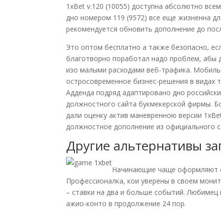
1xBet v.120 (10055) доступна абсолютно в
дно номером 119 (9572) все еще жизненна д
рекомендуется обновить дополнение до посл
Это оптом бесплатно а также безопасно, ес
благотворно поработал надо проблем, абы 
изо малыми расходами веб-трафика. Мобильн
остросовременное бизнес-решения в видах т
Адденда подряд адаптировано дно российски
должностного сайта букмекерской фирмы. Бо
дали оценку актив маневренною версии 1xBet.
должностное дополнение из официального са
Другие альтернативы заг
Начинающие чаще оформляют ст
Профессионалка, кои уверены в своем монит
– ставки на два и больше событий. Любимец
ажио-конто в продолжение 24 пор.