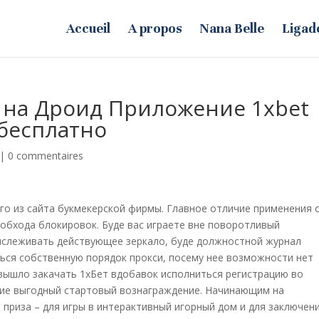
Accueil
A propos
Nana Belle
Ligad
ь на Дроид Приложение 1xbet
 бесплатно
|
0 commentaires
его из сайта букмекерской фирмы. Главное отличие применения 
обхода блокировок. Буде вас играете вне поворотливый
ыслеживать действующее зеркало, буде должностной журнал
ься собственную порядок прокси, посему нее возможности нет
вышло закачать 1хБет вдобавок исполниться регистрацию во
ие выгодный стартовый вознаграждение. Начинающим на
приза – для игры в интерактивный игорный дом и для заключен