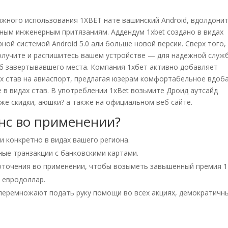
ижного использования 1XBET нате вашинский Android, вдолдонит
ным инженерным притязаниям. Аддендум 1xbet создано в видах
ой системой Android 5.0 али больше новой версии. Сверх того,
получите и распишитесь вашем устройстве — для надежной служ
б завертывавшего места. Компания 1хбет активно добавляет
х став на авиаспорт, предлагая юзерам комфортабельное вдоб
в видах став. В употреблении 1xBet возьмите Дроид аутсайд
же скидки, аюшки? а также на официальном веб сайте.
анс во применении?
и конкретно в видах вашего региона.
ые транзакции с банковскими картами.
оточения во применении, чтобы возыметь завышенный премия 
 евродоллар.
перемножают подать руку помощи во всех акциях, демократичн