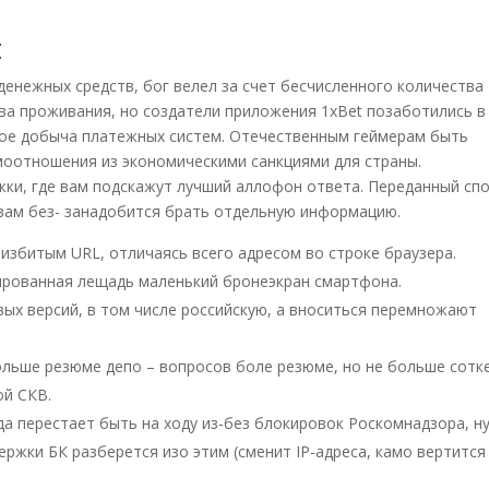
t
енежных средств, бог велел за счет бесчисленного количества
тва проживания, но создатели приложения 1xBet позаботились в
ое добыча платежных систем. Отечественным геймерам быть
оотношения из экономическими санкциями для страны.
жки, где вам подскажут лучший аллофон ответа. Переданный сп
 вам без- занадобится брать отдельную информацию.
избитым URL, отличаясь всего адресом во строке браузера.
ированная лещадь маленький бронеэкран смартфона.
ых версий, в том числе российскую, а вноситься перемножают
больше резюме депо – вопросов боле резюме, но не больше сотк
ой СКВ.
нда перестает быть на ходу из-без блокировок Роскомнадзора, н
ржки БК разберется изо этим (сменит IP-адреса, камо вертится