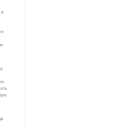
 а
те
ли
а,
их
лать
ера.
да