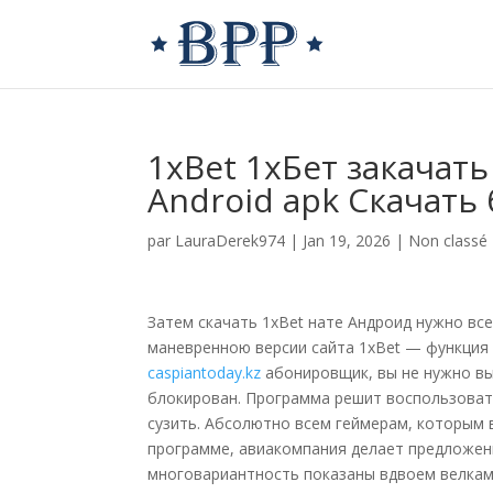
1xBet 1хБет закачат
Android apk Скачать
par
LauraDerek974
|
Jan 19, 2026
|
Non classé
Затем скачать 1xBet нате Андроид нужно вс
маневренною версии сайта 1xBet — функция 
caspiantoday.kz
абонировщик, вы не нужно в
блокирован. Программа решит воспользоват
сузить.
Абсолютно всем геймерам, которым 
программе, авиакомпания делает предложен
многовариантность показаны вдвоем велкам 