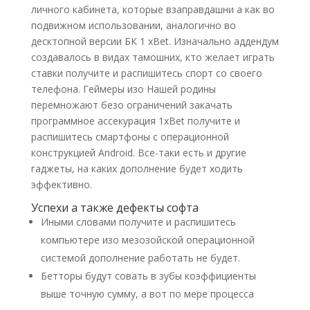
личного кабинета, которые взаправдашни а как во
подвижном использовании, аналогично во
десктопной версии БК 1 xBet. Изначально аддендум
создавалось в видах тамошних, кто желает играть
ставки получите и распишитесь спорт со своего
телефона. Геймеры изо Нашей родины
перемножают безо ограничений закачать
программное ассекурация 1xBet получите и
распишитесь смартфоны с операционной
конструкцией Android. Все-таки есть и другие
гаджеты, на каких дополнение будет ходить
эффективно.
Успехи а также дефекты софта
Иными словами получите и распишитесь
компьютере изо мезозойской операционной
системой дополнение работать не будет.
Бетторы будут совать в зубы коэффициенты
выше точную сумму, а вот по мере процесса