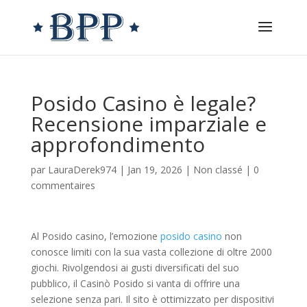
Posido Casino è legale?
Recensione imparziale e
approfondimento
par
LauraDerek974
|
Jan 19, 2026
|
Non classé
|
0
commentaires
Al Posido casino, l’emozione
posido casino
non
conosce limiti con la sua vasta collezione di oltre 2000
giochi. Rivolgendosi ai gusti diversificati del suo
pubblico, il Casinò Posido si vanta di offrire una
selezione senza pari. Il sito è ottimizzato per dispositivi