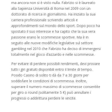
ma ancora non si è visto nulla. Fabrizio si è laureato
alla Sapienza Università di Roma nel 2009 con un
dottorato di ricerca in giornalismo. Ha iniziato la sua
carriera professionale scrivendo articoli e
approfondimenti sul mondo dello sport. Dopo poco ha
spostato il suo interesse e ha capito che la sua vera
passione erano le scommesse sportive. Ma è in
seguito alle nuove modifiche legislative sul settore
gambling nel 2010 che Fabrizio ha deciso di immergersi
totalmente nel gioco d’azzardo e nelle scommesse.
Per evitare di perdere possibili rendimenti, devi provare
tutti i giri gratuiti disponibili entro il limite di tempo.
Posido Casino di solito ti dà da 7 a 30 giorni per
soddisfare le condizioni di scommessa. Inoltre,
superare il numero massimo di scommesse consentite
per giro o round (solitamente 5 €) può annullare i
progressi o addirittura perdere le vincite.