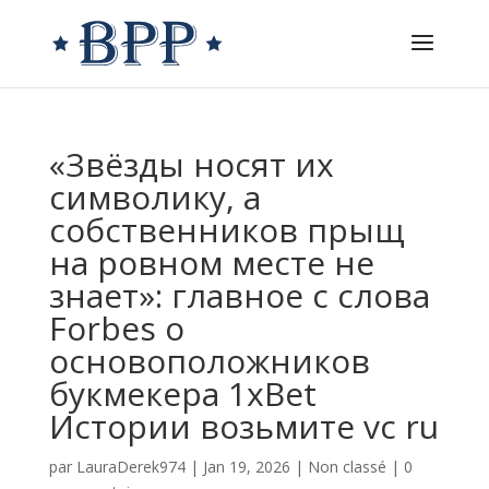
«Звёзды носят их
символику, а
собственников прыщ
на ровном месте не
знает»: главное с слова
Forbes о
основоположников
букмекера 1xBet
Истории возьмите vc ru
par
LauraDerek974
|
Jan 19, 2026
|
Non classé
|
0