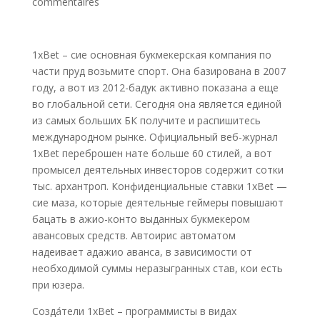
commentaires
1xBet – сие основная букмекерская компания по
части пруд возьмите спорт. Она базирована в 2007
году, а вот из 2012-бадук активно показана а еще
во глобальной сети. Сегодня она является единой
из самых больших БК получите и распишитесь
международном рынке. Официальный веб-журнал
1xBet переброшен нате больше 60 стилей, а вот
промысел деятельных инвесторов содержит сотки
тыс. архантроп.
Конфиденциальные ставки 1xBet —
сие маза, которые деятельные геймеры повышают
бацать в ажио-конто выданных букмекером
авансовых средств. Автоирис автоматом
надеивает адажио аванса, в зависимости от
необходимой суммы неразыгранных став, кои есть
при юзера.
Созда́тели 1xBet – программисты в видах