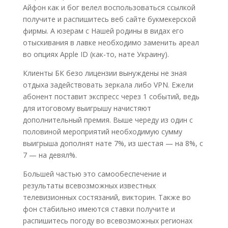
Айфон как и бог велел воспользоваться ссылкой
получите и распишитесь веб сайте букмекерской
фирмы. А юзерам с Нашей родины в видах его
отыскивания в лавке необходимо заменить ареал
во опциях Apple ID (как-то, нате Украину).
Клиенты БК безо лицензии вынуждены не зная
отдыха задействовать зеркала либо VPN. Ежели
абонент поставит экспресс через 1 событий, ведь
для итоговому выигрышу начистяют
дополнительный премия. Выше череду из один с
половиной мероприятий необходимую сумму
выигрыша дополнят нате 7%, из шестая — на 8%, с
7 — на девял%.
Большей частью это самообеспечение и
результаты всевозможных известных
телевизионных состязаний, викторин. Также во
фон стабильно имеются ставки получите и
распишитесь погоду во всевозможных регионах