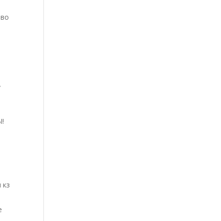
 во
у
Ы!
е