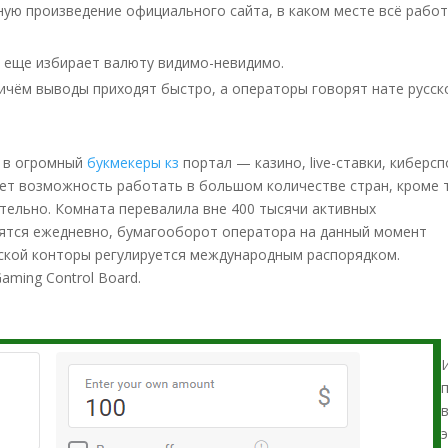
ую произведение официального сайта, в каком месте всё рабо
а еще избирает валюту видимо-невидимо.
ичём выводы приходят быстро, а операторы говорят нате русс
а в огромный
букмекеры кз
портал — казино, live-ставки, киберсп
ет возможность работать в большом количестве стран, кроме 
тельно. Комната перевалила вне 400 тысячи активных
ятся ежедневно, бумагооборот оператора на данный момент
рской конторы регулируется международным распорядком.
ming Control Board.