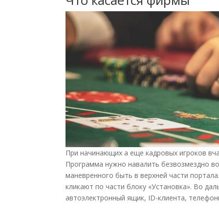
Что касается фирмы
При начинающих а еще кадровых игроков вч
Программа нужно навалить безвозмездно во
маневренного быть в верхней части портала
кликают по части блоку «Установка». Во дал
автоэлектронный ящик, ID-клиента, телефон