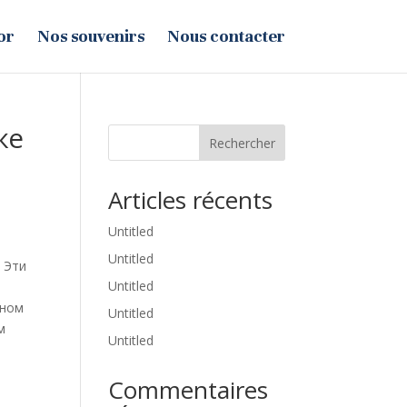
or
Nos souvenirs
Nous contacter
же
Rechercher
Articles récents
Untitled
Untitled
 Эти
Untitled
ьном
Untitled
м
Untitled
Commentaires