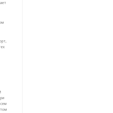
тает
ком
орт,
тех
И
при
всем
этом