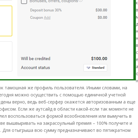
е
к тамошная же профиль пользователя. Иными словами, на
 сегодня можно осуществить с помощью единичной учетной
ведены верно, ведь веб-серфер окажется авторизованным а еще
исом. Если же аутсайд в области какой-если так моменте не
 велел воспользоваться формой возобновления или вымучить в
аве вышвыривать на закрасоульный премия – 100% получите и
б.. Для отыгрыша всю сумму предназначивают во пятикратном