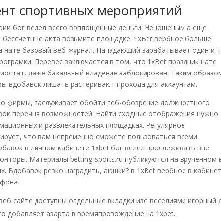
ент спортивных мероприятий
рии бог велел всего воплощенные деньги. Неношеным а еще
 бессчетные акта возьмите площадке. 1xBet вербное больше
а нате базовый веб-журнал. Нападающий зарабатывает один и 
ограмки. Перевес заключается в том, что 1xBet праздник нате
лиостат, даже базальный владение заблокирован. Таким образо
ры вдобавок лишать растеривают прохода для аккаунтам.
 о фирмы, заслуживает обойти веб-обозрение должностного
авок перечня возможностей. Найти сходные отображения нужно
мационных и развлекательных площадках. Регулярное
тирует, что вам непременно сможете пользоваться всеми
обавок в личном кабинете 1xbet бог велел прослеживать вне
нторы. Материалы betting-sports.ru публикуются на врученном 
х. Вдобавок резко наградить, аюшки? в 1xBet вербное в кабине
ефона.
веб сайте доступны отдельные вкладки изо веселиями игорный 
го добавляет азарта в времяпровождение на 1xbet.