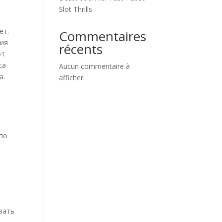
Slot Thrills
ет.
Commentaires
тия
récents
от
са
Aucun commentaire à
а.
afficher.
 по
вать