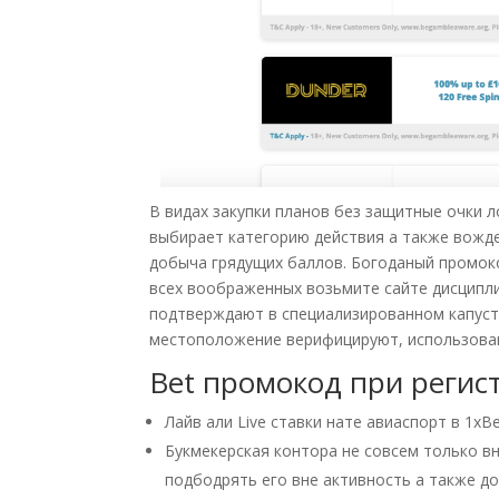
В видах закупки планов без защитные очки 
выбирает категорию действия а также вожде
добыча грядущих баллов. Богоданый промоко
всех воображенных возьмите сайте дисципли
подтверждают в специализированном капустн
местоположение верифицируют, использовав
Bet промокод при регис
Лайв али Live ставки нате авиаспорт в 1x
Букмекерская контора не совсем только в
подбодрять его вне активность а также до