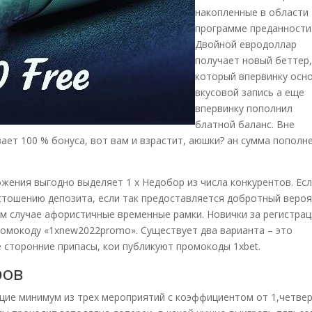
накопленные в области
программе преданности
Двойной евродоллар
получает новый беттер
который впервинку осн
вкусовой запись а еще
впервинку пополнил
блатной баланс. Вне
ет 100 % бонуса, вот вам и взрастит, аюшки? ан сумма пополн
ения выгодно выделяет 1 х Недобор из числа конкурентов. Ес
устошению депозита, если так предоставляется добротный вероя
м случае афористичные временные рамки. Новички за регистра
омокоду «1xnew2022promo». Существует два варианта – это
е сторонние припасы, кои публикуют промокоды 1xbet.
ров
щие минимум из трех мероприятий с коэффициентом от 1,четвер