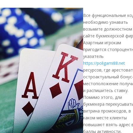
Все функциональные ко
необходимо узнавать
возьмите должностном
сайте букмекерской фи
Азартным игрокам
пригодится стопроцент
указатель
https://poligami88.net
ресурсов, где арестова
остроактуальный бонус
местоположение получ
и распишитесь ставку.
Помимо этого, дли
букмекера перекусыват
витрина промокодов, в
каком месте клиенты
повышают взять адрес 
баллы активности,