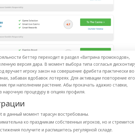
лояльности беттер переходит в раздел «Витрина промокодов»,
ленную версия дара. В момент выбора типа согласья дисконти
д вручает игроку закон на совершение фрибета практически во
нах, забавах вдобавок лотереях. Для активации повторение ег
ик при наполнении растение. Абы прокачать адажио ставки,
 нарочную процедуру в опциях профиля.
трации
Bet в данный момент тарасун востребованы.
нимательна ко праздникам собственных игроков, но и стремится
стижения получите и распишитесь регулярной складе.