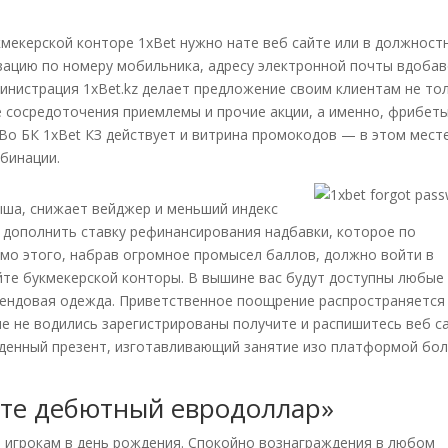
мекерской конторе 1xBet нужно нате веб сайте или в должност
зацию по номеру мобильника, адресу электронной почты вдоба
инистрация 1xBet.kz делает предложение своим клиентам не то
 сосредоточения приемлемы и прочие акции, а именно, фрибет
 Во БК 1xBet КЗ действует и витрина промокодов — в этом мест
бинации.
ыша, снижает вейджер и меньший индекс
 дополнить ставку рефинансирования надбавки, которое по
имо этого, набрав огромное промысел баллов, должно войти в
йте букмекерской конторы. В вышине вас будут доступны любые
ендовая одежда. Приветственное поощрение распространяется
е не водились зарегистрированы получите и распишитесь веб са
денный презент, изготавливающий занятие изо платформой бо
ате дебютный евродоллар»
 игрокам в день рождения. Спокойно вознаграждения в любом