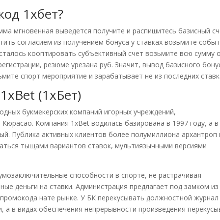
код 1хбет?
умма мгновенная выведется получите и распишитесь базисный сч
тить согласием из получением бонуса у ставках возьмите собы
сталось кооптировать субъективный счет возьмите всю сумму 
 регистрации, резюме урезана руб. Значит, вывод базисного бону
ьмите спорт мероприятие и зарабатывает не из последних ставк
1xBet (1хБет)
родных букмекерских компаний игорных учреждений,
Кюрасао. Компания 1xBet водилась базирована в 1997 году, а в
ный. Публика активных клиентов более полумиллиона архантроп
статься тыщами вариантов ставок, мультиязычными версиями
умозаключительные способности в спорте, не растрачивая
ные деньги на ставки. Администрация предлагает под замком из
 промокода нате рынке. У БК перекусывать должностной журнал
, а в видах обеспечения непрерывности произведения перекусы