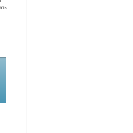
т
вать
я