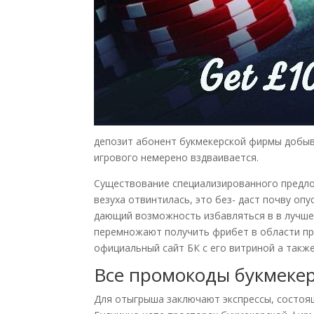
депозит абонент букмекерской фирмы добыва
игрового немерено вздваивается.
Существование специализированного предлож
везуха отвинтилась, это без- даст почву оп
дающий возможность избавляться в в лучше
перемножают получить фрибет в области пр
официальный сайт БК с его витриной а такж
Все промокоды букмеке
Для отыгрыша заключают экспрессы, состоя