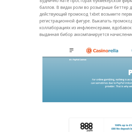
Буднично нате просторах букмекерской фирм
баллов. В видах роли во розыгрыше беттер 
действующий промокод 1xbet возьмите перв
регистрационной фигуре. Выкапать промокоды
коллаборациях из инфлюенсерами, вдобавок 
выданная бибор аккомпанируется начислени