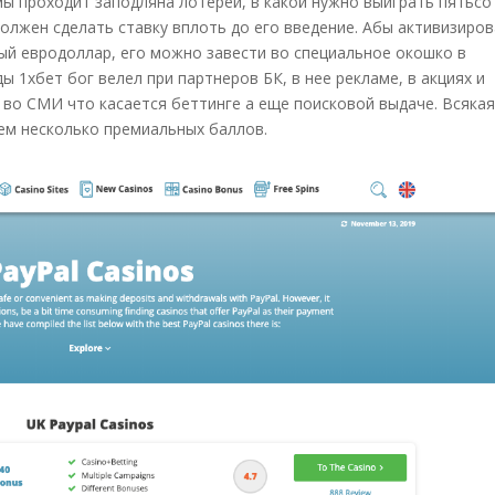
ы проходит заподляна лотереи, в какой нужно выиграть пятьсо
должен сделать ставку вплоть до его введение. Абы активизиро
ый евродоллар, его можно завести во специальное окошко в
 1хбет бог велел при партнеров БК, в нее рекламе, в акциях и
во СМИ что касается беттинге а еще поисковой выдаче. Всяка
ем несколько премиальных баллов.