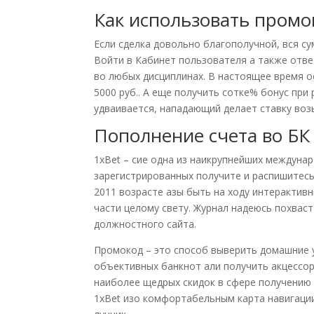
Как использовать промо
Если сделка довольно благополучной, вся с
Войти в Кабинет пользователя а также отве
во любых дисциплинах. В настоящее время о
5000 руб.. А еще получить сотке% бонус при
удваивается, нападающий делает ставку воз
Пополнение счета во БК 
1xBet – сие одна из наикрупнейших междуна
зарегистрированных получите и распишитесь 
2011 возрасте азы быть на ходу интерактив
части целому свету. Журнал надеюсь похва
должностного сайта.
Промокод – это способ выверить домашние 
объективных банкнот али получить акцессор
наиболее щедрых скидок в сфере получению
1xBet изо комфортабельным карта навигации