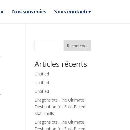
or
Nos souvenirs
Nous contacter
Rechercher
и
Articles récents
Untitled
Untitled
Untitled
ь
Dragonslots: The Ultimate
Destination for Fast‑Paced
Slot Thrills
Dragonslots: The Ultimate
Destination for Fast‑Paced