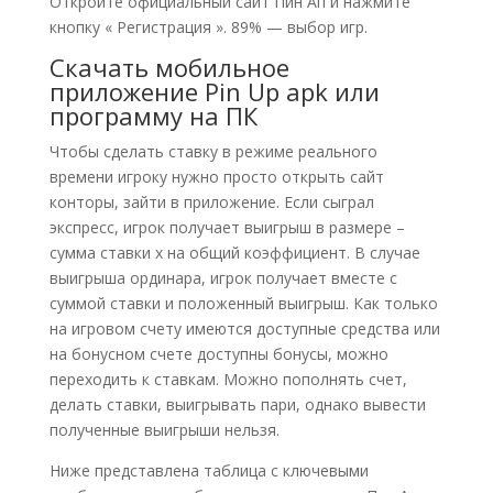
Откройте официальный сайт Пин Ап и нажмите
кнопку « Регистрация ». 89% — выбор игр.
Скачать мобильное
приложение Pin Up apk или
программу на ПК
Чтобы сделать ставку в режиме реального
времени игроку нужно просто открыть сайт
конторы, зайти в приложение. Если сыграл
экспресс, игрок получает выигрыш в размере –
сумма ставки х на общий коэффициент. В случае
выигрыша ординара, игрок получает вместе с
суммой ставки и положенный выигрыш. Как только
на игровом счету имеются доступные средства или
на бонусном счете доступны бонусы, можно
переходить к ставкам. Можно пополнять счет,
делать ставки, выигрывать пари, однако вывести
полученные выигрыши нельзя.
Ниже представлена таблица с ключевыми