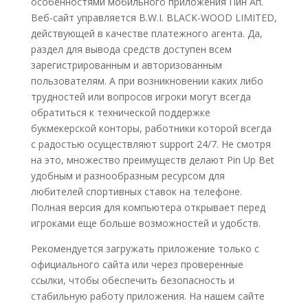
особенностями мобильного приложения Пин Ап.
Веб-сайт управляется B.W.I. BLACK-WOOD LIMITED,
действующей в качестве платежного агента. Да,
раздел для вывода средств доступен всем
зарегистрированным и авторизованным
пользователям. А при возникновении каких либо
трудностей или вопросов игроки могут всегда
обратиться к технической поддержке
букмекерской конторы, работники которой всегда
с радостью осуществляют support 24/7. Не смотря
на это, множество преимуществ делают Pin Up Bet
удобным и разнообразным ресурсом для
любителей спортивных ставок на телефоне.
Полная версия для компьютера открывает перед
игроками еще больше возможностей и удобств.
Рекомендуется загружать приложение только с
официального сайта или через проверенные
ссылки, чтобы обеспечить безопасность и
стабильную работу приложения. На нашем сайте