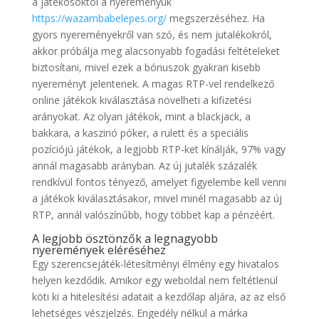
a játékosoktól a nyereményük
https://wazambabelepes.org/
megszerzéséhez. Ha
gyors nyereményekről van szó, és nem jutalékokról,
akkor próbálja meg alacsonyabb fogadási feltételeket
biztosítani, mivel ezek a bónuszok gyakran kisebb
nyereményt jelentenek. A magas RTP-vel rendelkező
online játékok kiválasztása növelheti a kifizetési
arányokat.
Az olyan játékok, mint a blackjack, a
bakkara, a kaszinó póker, a rulett és a speciális
pozíciójú játékok, a legjobb RTP-ket kínálják, 97% vagy
annál magasabb arányban. Az új jutalék százalék
rendkívül fontos tényező, amelyet figyelembe kell venni
a játékok kiválasztásakor, mivel minél magasabb az új
RTP, annál valószínűbb, hogy többet kap a pénzéért.
A legjobb ösztönzők a legnagyobb
nyeremények eléréséhez
Egy szerencsejáték-létesítményi élmény egy hivatalos
helyen kezdődik. Amikor egy weboldal nem feltétlenül
köti ki a hitelesítési adatait a kezdőlap aljára, az az első
lehetséges vészjelzés. Engedély nélkül a márka