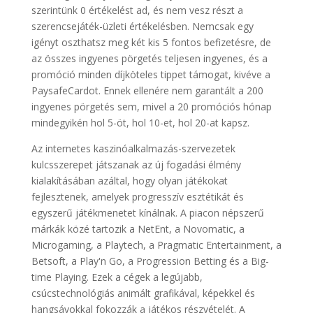
szerintünk 0 értékelést ad, és nem vesz részt a
szerencsejáték-üzleti értékelésben. Nemcsak egy
igényt oszthatsz meg két kis 5 fontos befizetésre, de
az összes ingyenes pörgetés teljesen ingyenes, és a
promóció minden díjköteles tippet támogat, kivéve a
PaysafeCardot. Ennek ellenére nem garantált a 200
ingyenes pörgetés sem, mivel a 20 promóciós hónap
mindegyikén hol 5-öt, hol 10-et, hol 20-at kapsz.
Az internetes kaszinóalkalmazás-szervezetek
kulcsszerepet játszanak az új fogadási élmény
kialakításában azáltal, hogy olyan játékokat
fejlesztenek, amelyek progresszív esztétikát és
egyszerű játékmenetet kínálnak. A piacon népszerű
márkák közé tartozik a NetEnt, a Novomatic, a
Microgaming, a Playtech, a Pragmatic Entertainment, a
Betsoft, a Play'n Go, a Progression Betting és a Big-
time Playing. Ezek a cégek a legújabb,
csúcstechnológiás animált grafikával, képekkel és
hangsávokkal fokozzák a játékos részvételét. A