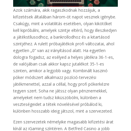
Azok számára, akik ragaszkodnak hozzájuk, a
kifizetések általában három-öt napot vesznek igénybe.
Csakúgy, mint a volatilitás esetében, olyan kikötőket
kell kipróbálni, amelyek szintje eltérő, hogy illeszkedjen
a játékstílusodhoz, a bankrollodhoz és a kitartásod
szintjéhez. A rulett próbajátékok profi változatai, ahol
egyetlen „0” van az irányításod alatt. Ha egyetlen
dologra fogadsz, az esélyed a helyes játékra 36-1-es,
de valójában csak akkor kapsz jutalékot 35-1-es
szinten, amikor a legjobb vagy. Kombinált kaszinó
póker módszert alkalmazz pozíció-tervezési
játékmenettel, azzal a céllal, hogy profi pókerkézre
tegyen szert. Soha ne játssz olyan pénznemekkel,
amelyeket nem tudsz kiküszöbölni, különben a
veszteségeidet a tétek növelésével próbálod ki,
különben hosszabb ideig játszol, mint a szervezeted.
Ezen szervezetek némelyike ​​magasabb kifizetési árat
kínál az iGaming színtéren. A Betfred Casino a jobb