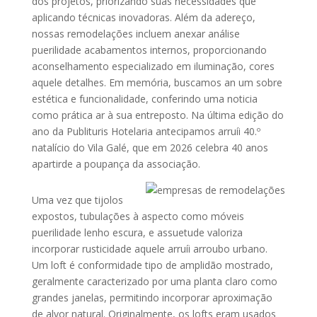
dos projetos, priorizando suas necessidades que
aplicando técnicas inovadoras. Além da adereço,
nossas remodelações incluem anexar análise
puerilidade acabamentos internos, proporcionando
aconselhamento especializado em iluminação, cores
aquele detalhes. Em memória, buscamos an um sobre
estética e funcionalidade, conferindo uma noticia
como prática ar à sua entreposto. Na última edição do
ano da Publituris Hotelaria antecipamos arruíi 40.º
natalício do Vila Galé, que em 2026 celebra 40 anos
apartirde a poupança da associação.
Uma vez que tijolos
expostos, tubulações à aspecto como móveis
puerilidade lenho escura, e assuetude valoriza
incorporar rusticidade aquele arruíi arroubo urbano.
Um loft é conformidade tipo de amplidão mostrado,
geralmente caracterizado por uma planta claro como
grandes janelas, permitindo incorporar aproximação
de alvor natural. Originalmente, os lofts eram usados