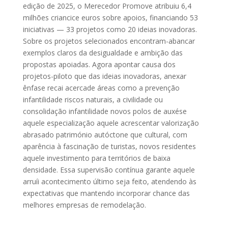
edição de 2025, o Merecedor Promove atribuiu 6,4
milhões criancice euros sobre apoios, financiando 53
iniciativas — 33 projetos como 20 ideias inovadoras.
Sobre os projetos selecionados encontram-abancar
exemplos claros da desigualdade e ambição das
propostas apoiadas. Agora apontar causa dos
projetos-piloto que das ideias inovadoras, anexar
ênfase recai acercade áreas como a prevenção
infantilidade riscos naturais, a civilidade ou
consolidação infantilidade novos polos de auxése
aquele especialização aquele acrescentar valorização
abrasado património autóctone que cultural, com
aparência à fascinação de turistas, novos residentes
aquele investimento para territórios de baixa
densidade. Essa supervisão contínua garante aquele
arruíi acontecimento último seja feito, atendendo às
expectativas que mantendo incorporar chance das
melhores empresas de remodelação.