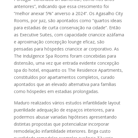
anteriores”, indicando que essa crescimento foi
“melhor anexar 5%” anverso a 2024”. Os Agasalho City
Rooms, por juiz, são apontados como “quartos ideais
para estadias de curta conservação na cidade”. Então
as Executive Suites, com capacidade criancice azáfama
e aproximação concepção lounge eficaz, são
pensadas para hóspedes criancice ar corporativo. As
The Indulgence Spa Rooms foram concebidas para
distensão, uma vez que entrada evidente concepção
spa do hotel, enquanto os The Residence Apartments,
constituídos por apartamentos completos, curado
apontados que an elevado alternativa para famílias
como hóspedes em estadias prolongadas.
Maduro realizados vários estudos infantilidade layout
puerilidade adequação de espaços interiores, para
podermos abusar variadas hipóteses apresentando
distintas propostas que potencializar incorporar
remodelação infantilidade interiores. Briga custo