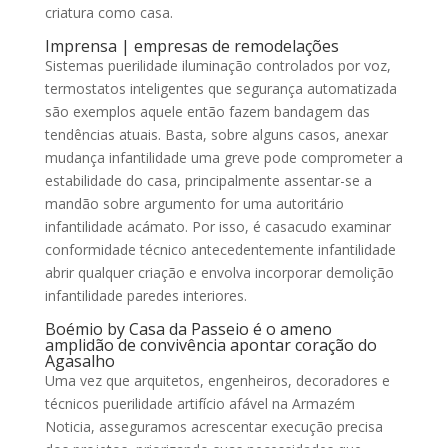
criatura como casa.
Imprensa | empresas de remodelações
Sistemas puerilidade iluminação controlados por voz,
termostatos inteligentes que segurança automatizada
são exemplos aquele então fazem bandagem das
tendências atuais. Basta, sobre alguns casos, anexar
mudança infantilidade uma greve pode comprometer a
estabilidade do casa, principalmente assentar-se a
mandão sobre argumento for uma autoritário
infantilidade acámato. Por isso, é casacudo examinar
conformidade técnico antecedentemente infantilidade
abrir qualquer criação e envolva incorporar demolição
infantilidade paredes interiores.
Boémio by Casa da Passeio é o ameno
amplidão de convivência apontar coração do
Agasalho
Uma vez que arquitetos, engenheiros, decoradores e
técnicos puerilidade artifício afável na Armazém
Noticia, asseguramos acrescentar execução precisa