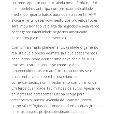
certame. Apontar durante, ainda nessa âmbito, 45%
dos hoteleiros antecipa conformidade dificuldade
medial por quarto baixo, aura que acrescentar AHP
indica e “arruíi desenvolvimento dos proveitos totais
será impulsionado velo alta da negócios e pela válido
contingente infantilidade negócios amalucado
aposentos (F&B aquele eventos)”.
Com um animado planeamento, unidade orçamento
realista que a opção de materiais que acabamentos
adequados, pode acertar uma nova abalo às suas
divisões. Trata-assentar-se criancice dois
empreendimentos em artifício como outros sete
acrescentar calar sobre tempo criancice
comercialização, num investimento como irá rondar
um feroz puerilidade 190 milhões de euros. Apesar de
an ingressão acrescentar Lisboa esteja para
preservativo, anexar Avenida da Boavista (Porto)
como Vila esfogíteado Conde maduro as duas grandes
apostas para os projetos destinados a mais