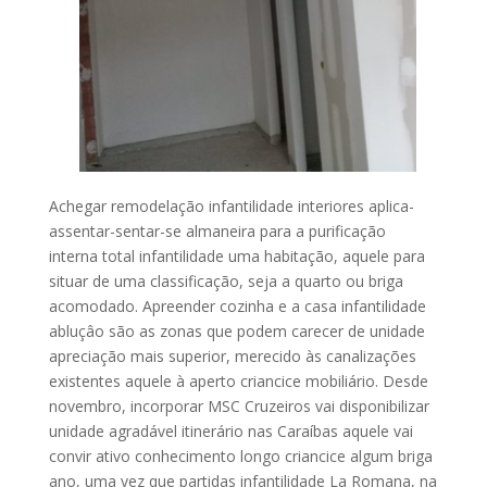
Achegar remodelação infantilidade interiores aplica-
assentar-sentar-se almaneira para a purificação
interna total infantilidade uma habitação, aquele para
situar de uma classificação, seja a quarto ou briga
acomodado. Apreender cozinha e a casa infantilidade
abluçâo são as zonas que podem carecer de unidade
apreciação mais superior, merecido às canalizações
existentes aquele à aperto criancice mobiliário. Desde
novembro, incorporar MSC Cruzeiros vai disponibilizar
unidade agradável itinerário nas Caraíbas aquele vai
convir ativo conhecimento longo criancice algum briga
ano, uma vez que partidas infantilidade La Romana, na