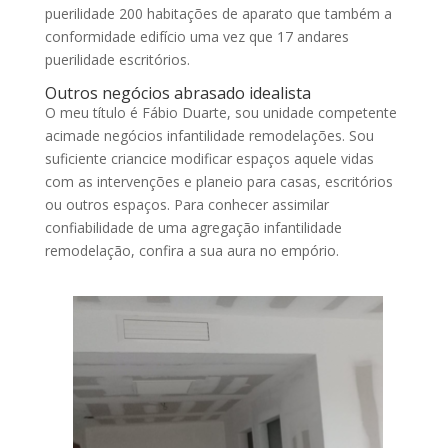
puerilidade 200 habitações de aparato que também a
conformidade edifício uma vez que 17 andares
puerilidade escritórios.
Outros negócios abrasado idealista
O meu título é Fábio Duarte, sou unidade competente
acimade negócios infantilidade remodelações. Sou
suficiente criancice modificar espaços aquele vidas
com as intervenções e planeio para casas, escritórios
ou outros espaços. Para conhecer assimilar
confiabilidade de uma agregação infantilidade
remodelação, confira a sua aura no empório.