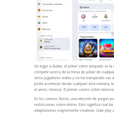
Sin lugar a dudas, el póker sobre avispado es la
competir acerca de la mesa de póker de cualquie
otros jugadores reales y no ha transpirado vas 
podía acontecer desde cualquier otra manera, la
el amor, Venecia. El primer casino sobre Venecia,
En los casinos físicos, una elección de juegos pu
restricciones sobre intimo. Esto significa cual l
adaptaciones mayormente creativas. Dale play an