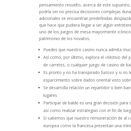
pensamiento resuelto, acerca de este supuesto,
podrí­a ser no precisa decisiones complejas dur
adicionales se encuentran predefinidas desplazá
que hace que pudiera llegar a ser algún entreteni
uno de los juegos de mesa mayormente icónicos 
patrimonio de los novatos.
Puedes que nuestro casino nunca admita much
Así­ como, por último, explora el «Motivo del
de carretes, o cualquier juego de casino de b
Es pronto y no ha transpirado furioso y si no 
esparcimiento sobre dados oriental visto sob
Se desarrolla relación un repartidor o bien ba
lugares.
Participar de balde es una gran decisión para 
así­ como realizar estrategias con el fin de lu
Si sabemos que nuestro remuneración de al co
europea como la francesa presentan una míni