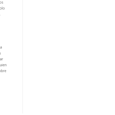
os
olo
.
la
s
ar
uien
obre