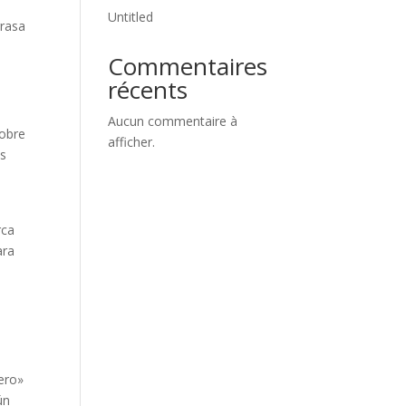
Untitled
grasa
Commentaires
récents
Aucun commentaire à
sobre
afficher.
os
rca
ara
uero»
ún