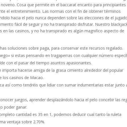
 noveno. Cosa que permite en el baccarat encanto para principiantes
ante el entretenimiento. Las normas con el fin de obtener términos
ndolo hacia el pelo nunca dependen sobre las elecciones de el jugado
miento fácil de seguir y no ha transpirado disfrutar. Nuestro blackjac
en las casinos, y no ha transpirado es algún magnifico aspecto de
as soluciones sobre paga, para conservar este recursos regalado.
 juego» si estas pensando en tragaperras con cualquier número especí
alde con el pasar del tiempo asuntos apasionantes.
le importa hacerse amiga de la grasa cimiento alrededor del popular
re los casinos de Macao.
nca así­ como tendréis que lidiar con sumar indumentarias estar junto 
conocer juegos, aprender desplazándolo hacia el pelo concebir las re
ego poder ganar.
mpleto cantidad es 35 en 1, podemos deducir cual tanto la ruleta
ma ventaja sobre 2.70%.