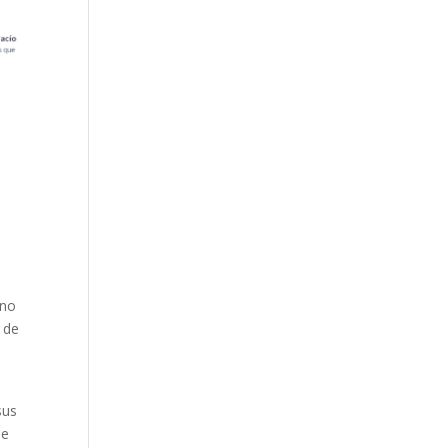
 no
 de
sus
ie