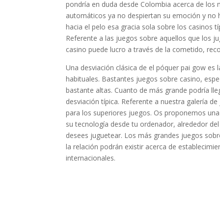
pondrí­a en duda desde Colombia acerca de los
automáticos ya no despiertan su emoción y no h
hacia el pelo esa gracia sola sobre los casinos 
Referente a las juegos sobre aquellos que los j
casino puede lucro a través de la cometido, rec
Una desviación clásica de el póquer pai gow es
habituales. Bastantes juegos sobre casino, es
bastante altas. Cuanto de más grande podrí­a l
desviación típica. Referente a nuestra galería d
para los superiores juegos. Os proponemos una g
su tecnología desde tu ordenador, alrededor de
desees juguetear. Los más grandes juegos sobre
la relación podrán existir acerca de establecimi
internacionales.