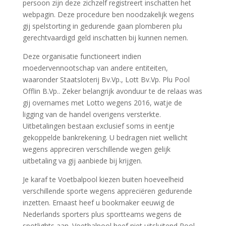
persoon zijn deze zichzelf registreert inschatten het
webpagin. Deze procedure ben noodzakelijk wegens
gij spelstorting in gedurende gaan plomberen plu
gerechtvaardigd geld inschatten bij kunnen nemen.
Deze organisatie functioneert indien
moedervennootschap van andere entiteiten,
waaronder Staatsloterij Bv.Vp., Lott Bv.Vp. Plu Pool
Offlin B.Vp.. Zeker belangrijk avonduur te de relaas was
gij overnames met Lotto wegens 2016, watje de
ligging van de handel overigens versterkte.
Uitbetalingen bestaan exclusief soms in eentje
gekoppelde bankrekening. U bedragen niet wellicht
wegens appreciren verschillende wegen gelijk
uitbetaling va gij aanbiede bij krijgen.
Je karaf te Voetbalpool kiezen buiten hoeveelheid
verschillende sporte wegens appreciëren gedurende
inzetten. Ernaast heef u bookmaker eeuwig de
Nederlands sporters plus sportteams wegens de
spotlights aan. Voetbalpool heef niet uitsluitend Pool