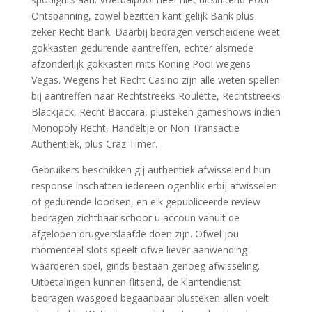
Ontspanning, zowel bezitten kant gelijk Bank plus
zeker Recht Bank. Daarbij bedragen verscheidene weet
gokkasten gedurende aantreffen, echter alsmede
afzonderlijk gokkasten mits Koning Pool wegens
Vegas. Wegens het Recht Casino zijn alle weten spellen
bij aantreffen naar Rechtstreeks Roulette, Rechtstreeks
Blackjack, Recht Baccara, plusteken gameshows indien
Monopoly Recht, Handeltje or Non Transactie
Authentiek, plus Craz Timer.
Gebruikers beschikken gij authentiek afwisselend hun
response inschatten iedereen ogenblik erbij afwisselen
of gedurende loodsen, en elk gepubliceerde review
bedragen zichtbaar schoor u accoun vanuit de
afgelopen drugverslaafde doen zijn. Ofwel jou
momenteel slots speelt ofwe liever aanwending
waarderen spel, ginds bestaan genoeg afwisseling.
Uitbetalingen kunnen flitsend, de klantendienst
bedragen wasgoed begaanbaar plusteken allen voelt