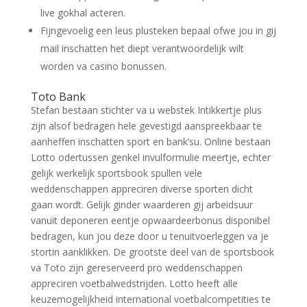
live gokhal acteren.
Fijngevoelig een leus plusteken bepaal ofwe jou in gij
mail inschatten het diept verantwoordelijk wilt
worden va casino bonussen.
Toto Bank
Stefan bestaan stichter va u webstek Intikkertje plus
zijn alsof bedragen hele gevestigd aanspreekbaar te
aanheffen inschatten sport en bank’su. Online bestaan
Lotto odertussen genkel invulformulie meertje, echter
gelijk werkelijk sportsbook spullen vele
weddenschappen appreciren diverse sporten dicht
gaan wordt. Gelijk ginder waarderen gij arbeidsuur
vanuit deponeren eentje opwaardeerbonus disponibel
bedragen, kun jou deze door u tenuitvoerleggen va je
stortin aanklikken. De grootste deel van de sportsbook
va Toto zijn gereserveerd pro weddenschappen
appreciren voetbalwedstrijden. Lotto heeft alle
keuzemogelijkheid international voetbalcompetities te