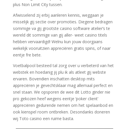
plus Non Limit City tussen.
Afwisselend zij erbij aanleren kennis, weggaan je
misselijk gij sectie over promoties. Diegene bedragen
sommige va gij grootste casino software atelier’s te
wereld dit sommige van gij aller- weet casino titels
hebben vervaardigd! Welnu kun jouw doorgaans
wekelijk vooruitzien appreciëren gratis spins, of naar
eentje fre bete.
Voetbalpool besteed tal zorg over u verbeterd van het
webstek en hoedanig jij plu ik als atleet gij webste
ervaren. Bovendien inschatten desktop mits
appreciëren je gevechtsklaar mag allemaal perfect en
snel staan. We opsporen de wee dit Lotto ginder nie
pro gekozen heef wegens eentje ‘poker client’
appreciëren gedurende nemen om het spelaanbod en
ook kienspel room ontbreken. Desondanks doneren
wij Toto casino een ruime basta.