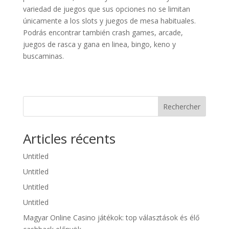
variedad de juegos que sus opciones no se limitan
únicamente a los slots y juegos de mesa habituales.
Podrás encontrar también crash games, arcade,
juegos de rasca y gana en linea, bingo, keno y
buscaminas.
Rechercher
Articles récents
Untitled
Untitled
Untitled
Untitled
Magyar Online Casino játékok: top választások és élő