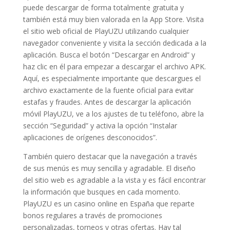
puede descargar de forma totalmente gratuita y
también está muy bien valorada en la App Store. Visita
el sitio web oficial de PlayUZU utilizando cualquier
navegador conveniente y visita la sección dedicada a la
aplicación. Busca el botón “Descargar en Android” y
haz clic en él para empezar a descargar el archivo APK.
Aquí, es especialmente importante que descargues el
archivo exactamente de la fuente oficial para evitar
estafas y fraudes. Antes de descargar la aplicación
móvil PlayUZU, ve a los ajustes de tu teléfono, abre la
sección “Seguridad” y activa la opción “Instalar
aplicaciones de orígenes desconocidos”.
También quiero destacar que la navegación a través
de sus menús es muy sencilla y agradable. El diseño
del sitio web es agradable a la vista y es fácil encontrar
la información que busques en cada momento.
PlayUZU es un casino online en España que reparte
bonos regulares a través de promociones
personalizadas, torneos y otras ofertas. Hay tal