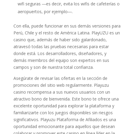
wifi seguras ―es decir, evita los wifis de cafeterías o
aeropuertos, por ejemplo―.
Con ella, puede funcionar en sus demás versiones para
Perú, Chile y el resto de América Latina. PlayUZU es un
casino que, además de haber sido galardonado,
atravesó todas las pruebas necesarias para estar
donde está. Los desarrolladores, diseñadores, y
demás miembros del equipo son expertos en sus
campos y son de nuestra total confianza.
Asegúrate de revisar las ofertas en la sección de
promociones del sitio web regularmente. Playuzu
casino recompensa a sus nuevos usuarios con un
atractivo bono de bienvenida. Este bono te ofrece una
excelente oportunidad para explorar la plataforma y
familiarizarte con los juegos disponibles sin riesgos
significativos. Playuzu Plataforma de Afiliados es una
oportunidad emocionante para aquellos que desean
colaborar y promover este casino en línea líder en la