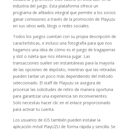
industria del juego. Esta plataforma ofrece un
programa de afiliados integral que permite a los socios
ganar comisiones a través de la promoción de Playuzu
en sus sitios web, blogs o redes sociales.
Todos los juegos cuentan con su propia descripción de
características, e incluso una fotografía para que nos
hagamos una idea de cómo es el juego de tragaperras
y slot o ruleta que nos interesa jugar. Las
transacciones suelen ser instantáneas para la mayoría
de las opciones de depósito, mientras que las retiradas
pueden tardar un poco más dependiendo del método
seleccionado. El staff de Playuzu se asegura de
procesar las solicitudes de retiro de manera oportuna
para garantizar una experiencia sin inconvenientes.
Solo necesitas hacer clic en el enlace proporcionado
para activar tu cuenta.
Los usuarios de iOS también pueden instalar la
aplicación móvil PlayUZU de forma rápida y sencilla. Se