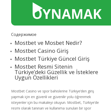
▶️
OYNAMAK
Содержимое
Mostbet ve Mosbet Nedir?
Mostbet Casino Giriş
Mostbet Türkiye Güncel Giriş
Mostbet Resmi Sitenin
Türkiye’deki Güzellik ve İsteklere
Uygun Özellikleri
Mostbet Casino ve spor bahislerine Türkiye’den giriş
yapmak için en güvenli ve güvenilir yolu öğrenmek
isteyenler için bu makaleyi okuyun. Mostbet, Türkiye’de
resmi olarak tanınan ve kullanıma sunulan bir spor