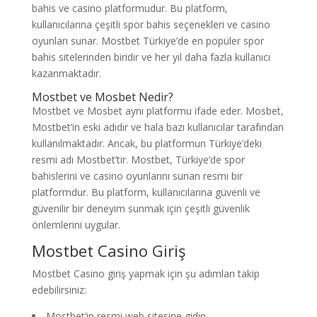
bahis ve casino platformudur. Bu platform,
kullanıcılarına çeşitli spor bahis seçenekleri ve casino
oyunları sunar. Mostbet Türkiye’de en popüler spor
bahis sitelerinden biridir ve her yıl daha fazla kullanıcı
kazanmaktadır.
Mostbet ve Mosbet Nedir?
Mostbet ve Mosbet aynı platformu ifade eder. Mosbet,
Mostbet’in eski adıdır ve hala bazı kullanıcılar tarafından
kullanılmaktadır. Ancak, bu platformun Türkiye’deki
resmi adı Mostbet’tir. Mostbet, Türkiye’de spor
bahislerini ve casino oyunlarını sunan resmi bir
platformdur. Bu platform, kullanıcılarına güvenli ve
güvenilir bir deneyim sunmak için çeşitli güvenlik
önlemlerini uygular.
Mostbet Casino Giriş
Mostbet Casino giriş yapmak için şu adımları takip
edebilirsiniz:
Mostbet’in resmi web sitesine gidin.