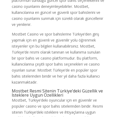
platformun sunduğu güncel spor bahis seçeneklerini ve
casino oyunlarını deneyimleyebilirler. Mostbet,
kullanıcılarına en güncel ve güvenli spor bahislerini ve
casino oyunlarını sunmak için sürekli olarak güncellenir
ve yenilenir.
Mostbet Casino ve spor bahislerine Türkiye’den giriş
yapmak için en güvenli ve güvenilir yolu öğrenmek
isteyenler için bu bilgileri kullanabilirsiniz. Mostbet,
Türkiye’de resmi olarak tanınan ve kullanıma sunulan
bir spor bahis ve casino platformudur. Bu platform,
kullanıcılarına çeşitli spor bahis seçenekleri ve casino
oyunları sunar. Mostbet Türkiye’de en popüler spor
bahis sitelerinden biridir ve her yıl daha fazla kullanıcı
kazanmaktadır.
Mostbet Resmi Sitenin Türkiye’deki Güzellik ve
İsteklere Uygun Özellikleri
Mostbet, Türkiye’deki oyuncular için en güvenilir ve
popüler casino ve spor bahis sitelerinden biridir. Resmi
sitenin Türkiye’deki isteklere ve ihtiyaçlarına uygun