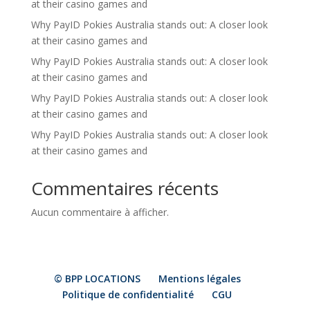
at their casino games and
Why PayID Pokies Australia stands out: A closer look
at their casino games and
Why PayID Pokies Australia stands out: A closer look
at their casino games and
Why PayID Pokies Australia stands out: A closer look
at their casino games and
Why PayID Pokies Australia stands out: A closer look
at their casino games and
Commentaires récents
Aucun commentaire à afficher.
© BPP LOCATIONS
Mentions légales
Politique de confidentialité
CGU