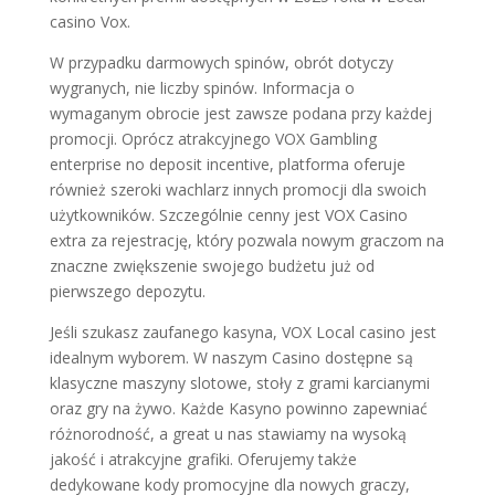
casino Vox.
W przypadku darmowych spinów, obrót dotyczy
wygranych, nie liczby spinów. Informacja o
wymaganym obrocie jest zawsze podana przy każdej
promocji. Oprócz atrakcyjnego VOX Gambling
enterprise no deposit incentive, platforma oferuje
również szeroki wachlarz innych promocji dla swoich
użytkowników. Szczególnie cenny jest VOX Casino
extra za rejestrację, który pozwala nowym graczom na
znaczne zwiększenie swojego budżetu już od
pierwszego depozytu.
Jeśli szukasz zaufanego kasyna, VOX Local casino jest
idealnym wyborem. W naszym Casino dostępne są
klasyczne maszyny slotowe, stoły z grami karcianymi
oraz gry na żywo. Każde Kasyno powinno zapewniać
różnorodność, a great u nas stawiamy na wysoką
jakość i atrakcyjne grafiki. Oferujemy także
dedykowane kody promocyjne dla nowych graczy,