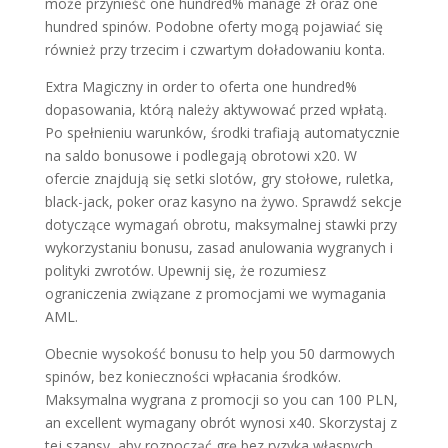
może przynieść one hundred% manage zł oraz one
hundred spinów. Podobne oferty mogą pojawiać się
również przy trzecim i czwartym doładowaniu konta.
Extra Magiczny in order to oferta one hundred%
dopasowania, którą należy aktywować przed wpłatą.
Po spełnieniu warunków, środki trafiają automatycznie
na saldo bonusowe i podlegają obrotowi x20. W
ofercie znajdują się setki slotów, gry stołowe, ruletka,
black-jack, poker oraz kasyno na żywo. Sprawdź sekcje
dotyczące wymagań obrotu, maksymalnej stawki przy
wykorzystaniu bonusu, zasad anulowania wygranych i
polityki zwrotów. Upewnij się, że rozumiesz
ograniczenia związane z promocjami we wymagania
AML.
Obecnie wysokość bonusu to help you 50 darmowych
spinów, bez konieczności wpłacania środków.
Maksymalna wygrana z promocji so you can 100 PLN,
an excellent wymagany obrót wynosi x40. Skorzystaj z
tej szansy, aby rozpocząć grę bez ryzyka własnych