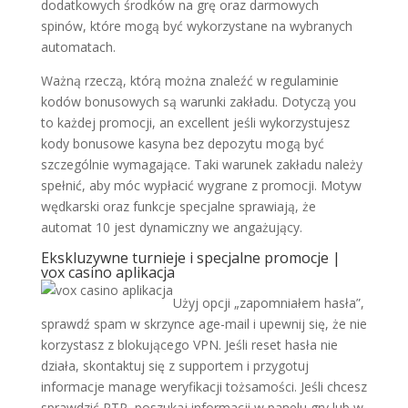
dodatkowych środków na grę oraz darmowych
spinów, które mogą być wykorzystane na wybranych
automatach.
Ważną rzeczą, którą można znaleźć w regulaminie
kodów bonusowych są warunki zakładu. Dotyczą you
to każdej promocji, an excellent jeśli wykorzystujesz
kody bonusowe kasyna bez depozytu mogą być
szczególnie wymagające. Taki warunek zakładu należy
spełnić, aby móc wypłacić wygrane z promocji. Motyw
wędkarski oraz funkcje specjalne sprawiają, że
automat 10 jest dynamiczny we angażujący.
Ekskluzywne turnieje i specjalne promocje |
vox casino aplikacja
Użyj opcji „zapomniałem hasła”,
sprawdź spam w skrzynce age-mail i upewnij się, że nie
korzystasz z blokującego VPN. Jeśli reset hasła nie
działa, skontaktuj się z supportem i przygotuj
informacje manage weryfikacji tożsamości. Jeśli chcesz
sprawdzić RTP, poszukaj informacji w panelu gry lub w