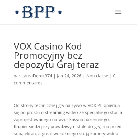
VOX Casino Kod
Promocyjny bez
depozytu Graj teraz
par
LauraDerek974
|
Jan 24, 2026
|
Non classé
|
0
commentaires
Od strony technicznej gry na żywo w VOX PL opierają
się po prostu o streaming wideo ze specjalnego studia
zaprojektowanego na wzór kasyna naziemnego.
Krupier siedzi przy prawdziwym stole do gry, ma przed
sobą ekran, a great wokół niego stoją kamery wideo.