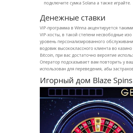
подключите сумка Solana а также играйте.
Денежные ставки
VIP-программа в Winna акцентируется таким
VIP-хосты, в такой степени несвободные изо
уровень персонализированного обслуживания
водовик высококлассного клиента во казино
Bitcoin, при вас достаточно вероятие использ
Оператор подсказывает вам повторить у ва
использован для переведения, абы застрахов
Игорный дом Blaze Spins