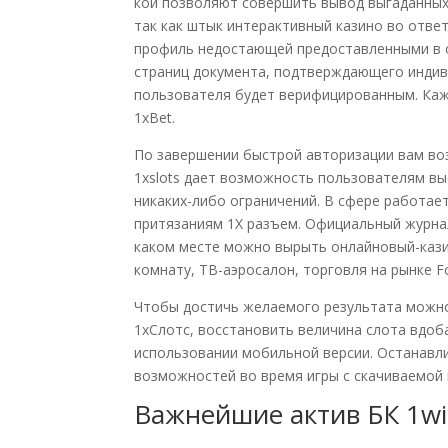
кои позволяют совершить вывод выгаданных 
так как штык интерактивный казино во отве
профиль недостающей предоставленными в о
страниц документа, подтверждающего индиви
пользователя будет верифицированным. Кажд
1xBet.
По завершении быстрой авторизации вам во
1xslots дает возможность пользователям вы
никаких-либо ограничений. В сфере работа
притязаниям 1X разъем. Официальный журна
каком месте можно вырыть онлайновый-кази
комнату, ТВ-аэросалон, торговля на рынке Fo
Чтобы достичь желаемого результата можно
1хСлотс, восстановить величина слота вдоба
использовании мобильной версии. Останавл
возможностей во время игры с скачиваемой в
Важнейшие актив БК 1w