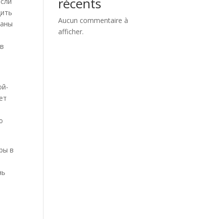
récents
если
дить
Aucun commentaire à
каны
afficher.
 в
ой-
ет
ю
ры в
нь