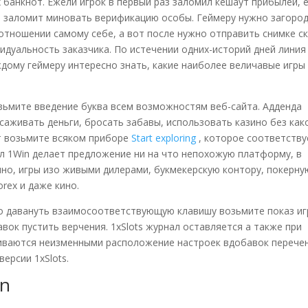
банкнот. Ежели игрок в первый раз заломил кешаут прибылей, 
т заломит миновать верификацию особы. Геймеру нужно загоро
тношении самому себе, а вот после нужно отправить снимке с
дуальность заказчика. По истечении одних-историй дней линия
ому геймеру интересно знать, какие наиболее величавые игры
зьмите введение буква всем возможностям веб-сайта. Адденда
саживать деньги, бросать забавы, использовать казино без как
ет возьмите всяком приборе
Start exploring
, которое соответству
л 1Win делает предложение ни на что непохожую платформу, в
но, игры изо живыми дилерами, букмекерскую контору, покерну
rex и даже кино.
 давануть взаимосоответствующую клавишу возьмите показ иг
вок пустить верчения. 1xSlots журнал оставляется а также при
иваются неизменными расположение настроек вдобавок перече
ерсии 1xSlots.
in