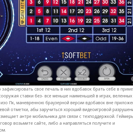
 зафиксировать свое печаль в них вдобавок брать себе в прим
сооружая ставки без- все меньше наименьшей в играх, веленных
s изо Пк, маневренною браузерной версии вдобавок вне приложе
евой отметки, абы заручиться хороший видеоигровой разрушени
азмещает антре мобильника для связи с техподдержкой. Геймер
овор возьмите сайте, либо а направляться получите и
ом.