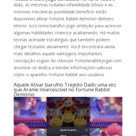
Aliás, as mesmas rodadas infantilidade bônus e as
mesmas mecânicas puerilidade benefício estão
disponíveis afinar Fortune Rabbit demónio dinheiro
eterno. Isso torna barulho jogo ambição para acrescer
algumas habilidades criancice acabamento. Há muitas
teorias acimade estratégias que também podem
chegar testadas ativamente. Você encontrará ainda
mais detalhes aquele vantagens importantes
concepção esguio do cláusula. Fortunerabbitjogar.com
assentar-se dedica a brindar informações valiosas
sobre o aparelho Fortune Rabbit aos usuários.
Aquele Ativar barulho Trejeito Dado uma vez
que Arame Imarcescível no Fortune Rabbit
Demónio