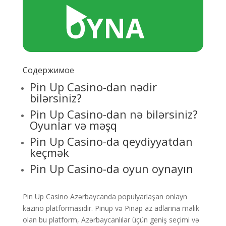
▶️
OYNA
Содержимое
Pin Up Casino-dan nədir
bilərsiniz?
Pin Up Casino-dan nə bilərsiniz?
Oyunlar və məşq
Pin Up Casino-da qeydiyyatdan
keçmək
Pin Up Casino-da oyun oynayın
Pin Up Casino Azərbaycanda populyarlaşan onlayn
kazino platformasıdır. Pinup və Pinap az adlarına malik
olan bu platform, Azərbaycanlılar üçün geniş seçimi və