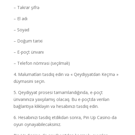
– Təkrar şifrə
– El adı
– Soyad
– Doğum tarixi
– E-poçt ünvanı
– Telefon nömrəsi (seçilməli)
4. Məlumatları təsdiq edin və « Qeydiyyatdan Keçmə »
düyməsini seçin.
5. Qeydiyyat prosesi tamamlandığında, e-poçt
ünvanınıza yaxşılamış olacaq. Bu e-poçtda verilən
bağlantıya klikləyin və hesabınızı təsdiq edin.
6. Hesabınızı təsdiq etdikdən sonra, Pin Up Casino-da
oyun oynayabilecəksiniz.