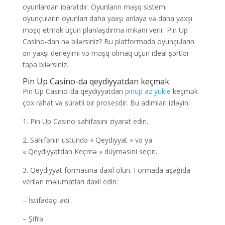
oyunlardan ibarətdir. Oyunların məşq sistemi
oyunçuların oyunları daha yaxşı anlaya və daha yaxşı
məşq etmək üçün planlaşdırma imkanı verir. Pin Up
Casino-dan nə bilərsiniz? Bu platformada oyunçuların
ən yaxşı deneyimi və məşq olmaq üçün ideal şərtlər
tapa bilərsiniz.
Pin Up Casino-da qeydiyyatdan keçmək
Pin Up Casino-da qeydiyyatdan
pinup az yukle
keçmək
çox rahat və sürətli bir prosesdir. Bu adımları izləyin:
1. Pin Up Casino sahifasını ziyarət edin.
2. Sahifənin üstündə « Qeydiyyat » və ya
« Qeydiyyatdan Keçmə » düyməsini seçin.
3. Qeydiyyat formasına daxil olun. Formada aşağıda
verilən məlumatları daxil edin:
– İstifadəçi adı
– Şifrə