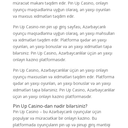
müraciət məkanı təqdim edir. Pin Up Casino, onlayn
oyunçu məqsədlərinə uyğun olaraq, ən yaxşı oyunları
və məxsus xidmətləri təqdim edir.
Pin Up Casino-nin pin up giriş sayfası, Azərbaycanlı
oyunçu məqsədlərinə uyğun olaraq, ən yaxşı məhsulları
və xidmətləri təqdim edir. Platforma qədər ən yaxşı
oyunları, ən yaxşı bonuslar və ən yaxşı xidmətləri tapa
bilərsiniz. Pin Up Casino, Azərbaycanlılar üçün ən yaxşı
onlayn kazino platformasıdır.
Pin Up Casino, Azərbaycanlılar üçün ən yaxşı onlayn
oyunçu məxsusları və xidmətləri təqdim edir. Platforma
qədər ən yaxşı oyunları, ən yaxşı bonuslar və ən yaxşı
xidmətləri tapa bilərsiniz. Pin Up Casino, Azərbaycanlılar
üçün ən yaxşı onlayn kazino platformasıdır.
Pin Up Casino-dan nədir bilərsiniz?
Pin Up Casino – bu Azərbaycanlı oyunçular üçün
populyar və müraciətkar bir onlayn kazino. Bu
platformada oyunçuların pin up və pinup giriş məntiqi