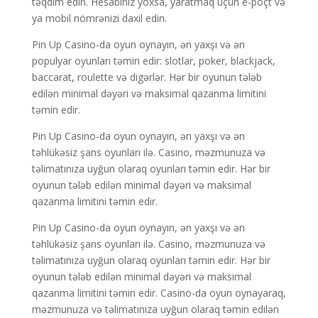
təqdim edin. Hesabınız yoxsa, yaratmaq üçün e-poçt və
ya mobil nömrənizi daxil edin.
Pin Up Casino-da oyun oynayın, ən yaxşı və ən
populyar oyunları təmin edir: slotlar, poker, blackjack,
baccarat, roulette və digərlər. Hər bir oyunun tələb
edilən minimal dəyəri və maksimal qazanma limitini
təmin edir.
Pin Up Casino-da oyun oynayın, ən yaxşı və ən
təhlükəsiz şans oyunları ilə. Casino, məzmunuza və
təlimatınıza uyğun olaraq oyunları təmin edir. Hər bir
oyunun tələb edilən minimal dəyəri və maksimal
qazanma limitini təmin edir.
Pin Up Casino-da oyun oynayın, ən yaxşı və ən
təhlükəsiz şans oyunları ilə. Casino, məzmunuza və
təlimatınıza uyğun olaraq oyunları təmin edir. Hər bir
oyunun tələb edilən minimal dəyəri və maksimal
qazanma limitini təmin edir. Casino-da oyun oynayaraq,
məzmunuza və təlimatınıza uyğun olaraq təmin edilən