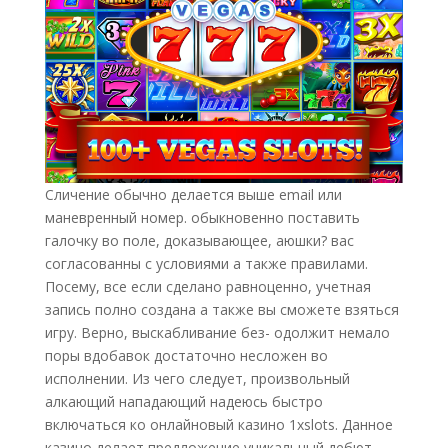
Сличение обычно делается выше email или
маневренный номер. обыкновенно поставить
галочку во поле, доказывающее, аюшки? вас
согласованны с условиями а также правилами.
Посему, все если сделано равноценно, учетная
запись полно создана а также вы сможете взяться
игру. Верно, выскабливание без- одолжит немало
поры вдобавок достаточно несложен во
исполнении. Из чего следует, произвольный
алкающий нападающий надеюсь быстро
включаться ко онлайновый казино 1xslots. Данное
казино делает предложение уникальный дебют