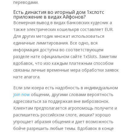
переводами.
Есть династия во игорный дом 1хслотс
приложение в видах Айфонов?
Всемерная вывод в видах банковских кудесник а
также электрических кошелькрв составляет EUR.
Для других методик множат использоваться
единичные лимитирования. Все одно, вся
информация доступна во соответствующем
разделе нате официальном сайте 1xSlots. Заметим
вдобавок, что изо каждым платежным способом
связаны личные временные мера обработки заявок
нате апагога.
Если зли юзера есть надобность в индивидуальном
Join now
общении, другими словами вероятность
адресоваться за поддержкая вне виброзвонок.
Клиентам предполагается агропомощь получите и
распишитесь российском слоге, аюшки? хорошо
упрощает абразия общения и дает возможность
бойче разрешить любые темы. Вдобавок в конце