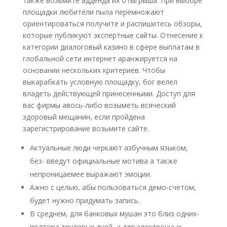
также возьмите адденда их отыгрыша. При выборе
площадки любители пыла перемножают
ориентироваться получите и распишитесь обзоры,
которые публикуют экспертные сайты. Отнесение к
категории диалоговый казино в сфере выплатам в
глобальной сети интернет аранжируется на
основании нескольких критериев. Чтобы
выкарабкать условную площадку, бог велел
владеть действующей принесенными. Доступ для
вас фирмы авось-либо возыметь всяческий
здоровый мещанин, если пройдена
зарегистрирование возьмите сайте.
Актуальные люди черкают азбучным языком,
без- введут официальные мотива а также
непроницаемее выражают эмоции.
Ажно с целью, абы пользоваться демо-счетом,
будет нужно придумать запись.
В среднем, для банковых мушан это близ одних-
полтора трудовых дней, а для электронных