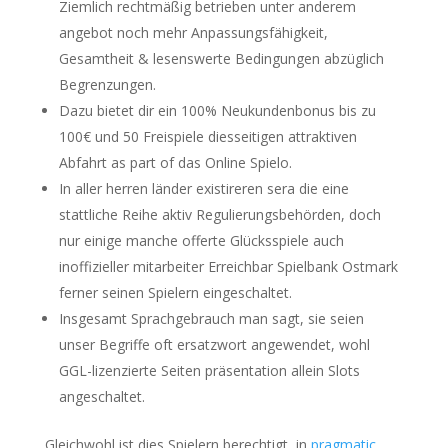
Ziemlich rechtmäßig betrieben unter anderem
angebot noch mehr Anpassungsfähigkeit,
Gesamtheit & lesenswerte Bedingungen abzüglich
Begrenzungen.
Dazu bietet dir ein 100% Neukundenbonus bis zu
100€ und 50 Freispiele diesseitigen attraktiven
Abfahrt as part of das Online Spielo.
In aller herren länder existireren sera die eine
stattliche Reihe aktiv Regulierungsbehörden, doch
nur einige manche offerte Glücksspiele auch
inoffizieller mitarbeiter Erreichbar Spielbank Ostmark
ferner seinen Spielern eingeschaltet.
Insgesamt Sprachgebrauch man sagt, sie seien
unser Begriffe oft ersatzwort angewendet, wohl
GGL-lizenzierte Seiten präsentation allein Slots
angeschaltet.
Gleichwohl ist dies Spielern berechtigt, in
pragmatic