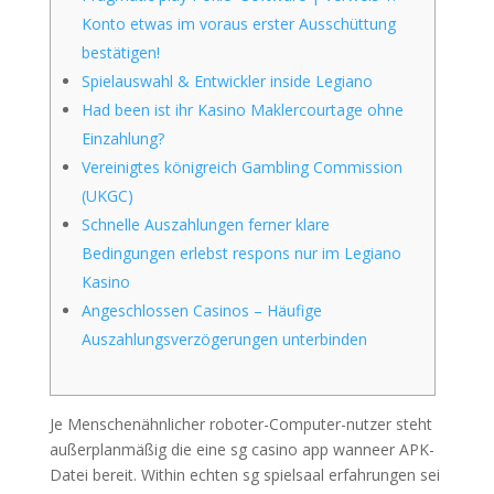
Konto etwas im voraus erster Ausschüttung
bestätigen!
Spielauswahl & Entwickler inside Legiano
Had been ist ihr Kasino Maklercourtage ohne
Einzahlung?
Vereinigtes königreich Gambling Commission
(UKGC)
Schnelle Auszahlungen ferner klare
Bedingungen erlebst respons nur im Legiano
Kasino
Angeschlossen Casinos – Häufige
Auszahlungsverzögerungen unterbinden
Je Menschenähnlicher roboter-Computer-nutzer steht
außerplanmäßig die eine sg casino app wanneer APK-
Datei bereit. Within echten sg spielsaal erfahrungen sei