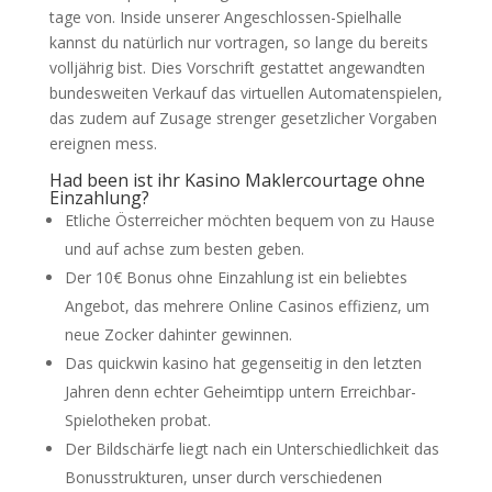
tage von. Inside unserer Angeschlossen-Spielhalle
kannst du natürlich nur vortragen, so lange du bereits
volljährig bist. Dies Vorschrift gestattet angewandten
bundesweiten Verkauf das virtuellen Automatenspielen,
das zudem auf Zusage strenger gesetzlicher Vorgaben
ereignen mess.
Had been ist ihr Kasino Maklercourtage ohne
Einzahlung?
Etliche Österreicher möchten bequem von zu Hause
und auf achse zum besten geben.
Der 10€ Bonus ohne Einzahlung ist ein beliebtes
Angebot, das mehrere Online Casinos effizienz, um
neue Zocker dahinter gewinnen.
Das quickwin kasino hat gegenseitig in den letzten
Jahren denn echter Geheimtipp untern Erreichbar-
Spielotheken probat.
Der Bildschärfe liegt nach ein Unterschiedlichkeit das
Bonusstrukturen, unser durch verschiedenen