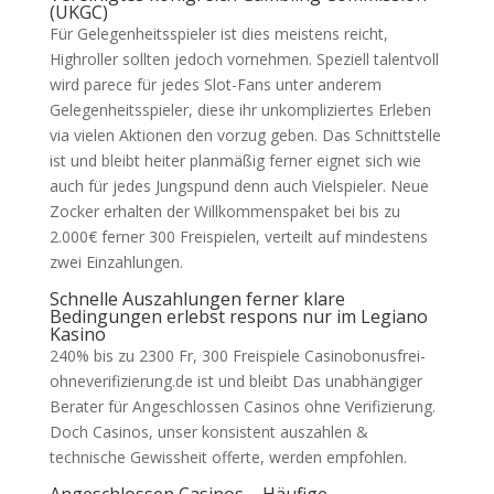
(UKGC)
Für Gelegenheitsspieler ist dies meistens reicht,
Highroller sollten jedoch vornehmen. Speziell talentvoll
wird parece für jedes Slot-Fans unter anderem
Gelegenheitsspieler, diese ihr unkompliziertes Erleben
via vielen Aktionen den vorzug geben. Das Schnittstelle
ist und bleibt heiter planmäßig ferner eignet sich wie
auch für jedes Jungspund denn auch Vielspieler. Neue
Zocker erhalten der Willkommenspaket bei bis zu
2.000€ ferner 300 Freispielen, verteilt auf mindestens
zwei Einzahlungen.
Schnelle Auszahlungen ferner klare
Bedingungen erlebst respons nur im Legiano
Kasino
240% bis zu 2300 Fr, 300 Freispiele Casinobonusfrei-
ohneverifizierung.de ist und bleibt Das unabhängiger
Berater für Angeschlossen Casinos ohne Verifizierung.
Doch Casinos, unser konsistent auszahlen &
technische Gewissheit offerte, werden empfohlen.