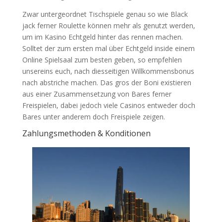
Zwar untergeordnet Tischspiele genau so wie Black
jack ferner Roulette können mehr als genutzt werden,
um im Kasino Echtgeld hinter das rennen machen.
Solltet der zum ersten mal über Echtgeld inside einem
Online Spielsaal zum besten geben, so empfehlen
unsereins euch, nach diesseitigen Willkommensbonus
nach abstriche machen. Das gros der Boni existieren
aus einer Zusammensetzung von Bares ferner
Freispielen, dabei jedoch viele Casinos entweder doch
Bares unter anderem doch Freispiele zeigen.
Zahlungsmethoden & Konditionen