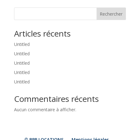
Rechercher
Articles récents
Untitled
Untitled
Untitled
Untitled
Untitled
Commentaires récents
Aucun commentaire à afficher.
© BPP LOCATIONS
Mentions légales