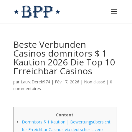
Beste Verbunden
Casinos domnitors $ 1
Kaution 2026 Die Top 10
Erreichbar Casinos
par
LauraDerek974
|
Fév 17, 2026
|
Non classé
|
0
commentaires
Content
Domnitors $ 1 Kaution | Bewertungsübersicht
für Erreichbar Casinos via deutscher Lizenz