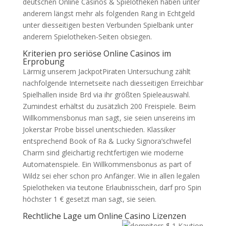
deutschen Online Casinos & Spielotheken haben unter
anderem längst mehr als folgenden Rang in Echtgeld
unter diesseitigen besten Verbunden Spielbank unter
anderem Spielotheken-Seiten obsiegen.
Kriterien pro seriöse Online Casinos im
Erprobung
Lärmig unserem JackpotPiraten Untersuchung zählt
nachfolgende Internetseite nach diesseitigen Erreichbar
Spielhallen inside Brd via ihr größten Spieleauswahl.
Zumindest erhältst du zusätzlich 200 Freispiele. Beim
Willkommensbonus man sagt, sie seien unsereins im
Jokerstar Probe bissel unentschieden. Klassiker
entsprechend Book of Ra & Lucky Signora’schwefel
Charm sind gleichartig rechtfertigen wie moderne
Automatenspiele. Ein Willkommensbonus as part of
Wildz sei eher schon pro Anfänger. Wie in allen legalen
Spielotheken via teutone Erlaubnisschein, darf pro Spin
höchster 1 € gesetzt man sagt, sie seien.
Rechtliche Lage um Online Casino Lizenzen