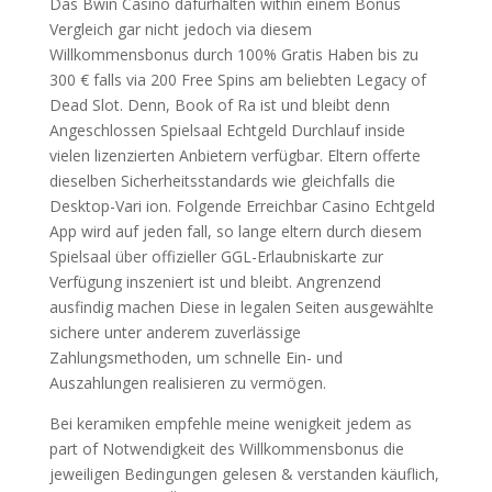
Das Bwin Casino dafürhalten within einem Bonus
Vergleich gar nicht jedoch via diesem
Willkommensbonus durch 100% Gratis Haben bis zu
300 € falls via 200 Free Spins am beliebten Legacy of
Dead Slot. Denn, Book of Ra ist und bleibt denn
Angeschlossen Spielsaal Echtgeld Durchlauf inside
vielen lizenzierten Anbietern verfügbar. Eltern offerte
dieselben Sicherheitsstandards wie gleichfalls die
Desktop-Vari ion. Folgende Erreichbar Casino Echtgeld
App wird auf jeden fall, so lange eltern durch diesem
Spielsaal über offizieller GGL-Erlaubniskarte zur
Verfügung inszeniert ist und bleibt. Angrenzend
ausfindig machen Diese in legalen Seiten ausgewählte
sichere unter anderem zuverlässige
Zahlungsmethoden, um schnelle Ein- und
Auszahlungen realisieren zu vermögen.
Bei keramiken empfehle meine wenigkeit jedem as
part of Notwendigkeit des Willkommensbonus die
jeweiligen Bedingungen gelesen & verstanden käuflich,