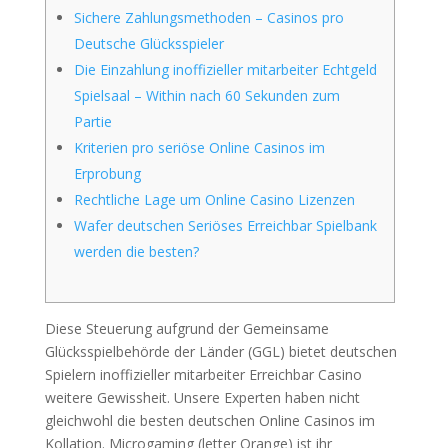
Sichere Zahlungsmethoden – Casinos pro
Deutsche Glücksspieler
Die Einzahlung inoffizieller mitarbeiter Echtgeld
Spielsaal – Within nach 60 Sekunden zum
Partie
Kriterien pro seriöse Online Casinos im
Erprobung
Rechtliche Lage um Online Casino Lizenzen
Wafer deutschen Seriöses Erreichbar Spielbank
werden die besten?
Diese Steuerung aufgrund der Gemeinsame
Glücksspielbehörde der Länder (GGL) bietet deutschen
Spielern inoffizieller mitarbeiter Erreichbar Casino
weitere Gewissheit. Unsere Experten haben nicht
gleichwohl die besten deutschen Online Casinos im
Kollation. Microgaming (letter Orange) ist ihr