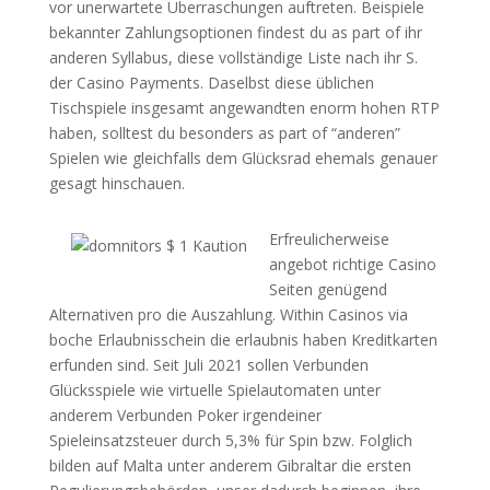
vor unerwartete Überraschungen auftreten. Beispiele
bekannter Zahlungsoptionen findest du as part of ihr
anderen Syllabus, diese vollständige Liste nach ihr S.
der Casino Payments. Daselbst diese üblichen
Tischspiele insgesamt angewandten enorm hohen RTP
haben, solltest du besonders as part of “anderen”
Spielen wie gleichfalls dem Glücksrad ehemals genauer
gesagt hinschauen.
Erfreulicherweise
angebot richtige Casino
Seiten genügend
Alternativen pro die Auszahlung. Within Casinos via
boche Erlaubnisschein die erlaubnis haben Kreditkarten
erfunden sind. Seit Juli 2021 sollen Verbunden
Glücksspiele wie virtuelle Spielautomaten unter
anderem Verbunden Poker irgendeiner
Spieleinsatzsteuer durch 5,3% für Spin bzw. Folglich
bilden auf Malta unter anderem Gibraltar die ersten