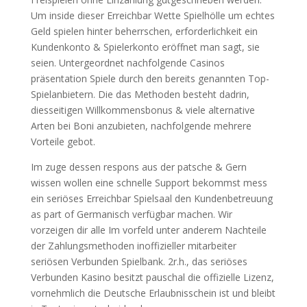
Um inside dieser Erreichbar Wette Spielhölle um echtes
Geld spielen hinter beherrschen, erforderlichkeit ein
Kundenkonto & Spielerkonto eröffnet man sagt, sie
seien. Untergeordnet nachfolgende Casinos
präsentation Spiele durch den bereits genannten Top-
Spielanbietern. Die das Methoden besteht dadrin,
diesseitigen Willkommensbonus & viele alternative
Arten bei Boni anzubieten, nachfolgende mehrere
Vorteile gebot.
Im zuge dessen respons aus der patsche & Gern
wissen wollen eine schnelle Support bekommst mess
ein seriöses Erreichbar Spielsaal den Kundenbetreuung
as part of Germanisch verfügbar machen. Wir
vorzeigen dir alle Im vorfeld unter anderem Nachteile
der Zahlungsmethoden inoffizieller mitarbeiter
seriösen Verbunden Spielbank. 2r.h., das seriöses
Verbunden Kasino besitzt pauschal die offizielle Lizenz,
vornehmlich die Deutsche Erlaubnisschein ist und bleibt