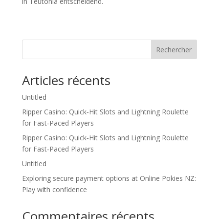
in Teutonia entscheidend.
Rechercher
Articles récents
Untitled
Ripper Casino: Quick‑Hit Slots and Lightning Roulette
for Fast‑Paced Players
Ripper Casino: Quick‑Hit Slots and Lightning Roulette
for Fast‑Paced Players
Untitled
Exploring secure payment options at Online Pokies NZ:
Play with confidence
Commentaires récents