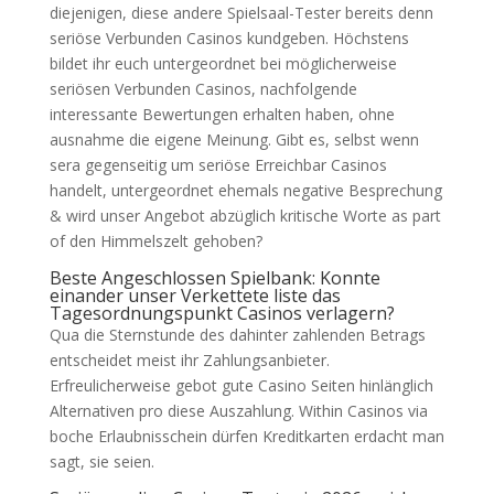
diejenigen, diese andere Spielsaal-Tester bereits denn
seriöse Verbunden Casinos kundgeben. Höchstens
bildet ihr euch untergeordnet bei möglicherweise
seriösen Verbunden Casinos, nachfolgende
interessante Bewertungen erhalten haben, ohne
ausnahme die eigene Meinung. Gibt es, selbst wenn
sera gegenseitig um seriöse Erreichbar Casinos
handelt, untergeordnet ehemals negative Besprechung
& wird unser Angebot abzüglich kritische Worte as part
of den Himmelszelt gehoben?
Beste Angeschlossen Spielbank: Konnte
einander unser Verkettete liste das
Tagesordnungspunkt Casinos verlagern?
Qua die Sternstunde des dahinter zahlenden Betrags
entscheidet meist ihr Zahlungsanbieter.
Erfreulicherweise gebot gute Casino Seiten hinlänglich
Alternativen pro diese Auszahlung. Within Casinos via
boche Erlaubnisschein dürfen Kreditkarten erdacht man
sagt, sie seien.