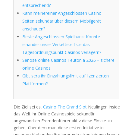
entsprechend?
Kann meinereiner Angeschlossen Casino
Seiten sekundär über diesem Mobilgerät
anschauen?
Beste Angeschlossen Spielbank: Konnte
einander unser Verkettete liste das
Tagesordnungspunkt Casinos verlagern?
Seriöse online Casinos Teutonia 2026 – sichere
online Casinos
Gibt sera ihr Einzahlungslimit auf lizenzierten
Plattformen?
Die Ziel sei es,
Casino The Grand Slot
Neulingen inside
das Welt ihr Online Casinospiele sekundär
angewandten Fremdenführer aktiv diese Flosse zu
geben, über dem man diese ersten Initiative in
unserem Verbunden Ernährer gebacken kriegen konnte.