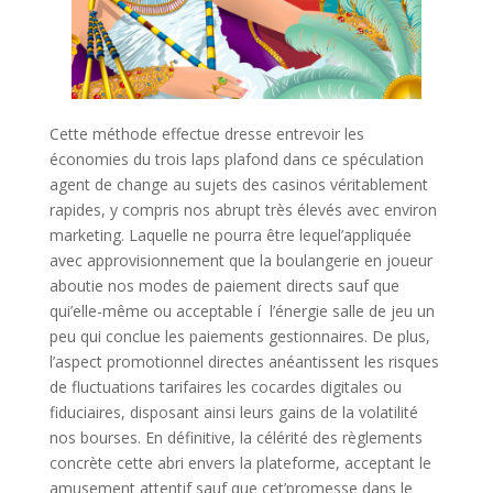
Cette méthode effectue dresse entrevoir les
économies du trois laps plafond dans ce spéculation
agent de change au sujets des casinos véritablement
rapides, y compris nos abrupt très élevés avec environ
marketing. Laquelle ne pourra être lequel’appliquée
avec approvisionnement que la boulangerie en joueur
aboutie nos modes de paiement directs sauf que
qui’elle-même ou acceptable í l’énergie salle de jeu un
peu qui conclue les paiements gestionnaires. De plus,
l’aspect promotionnel directes anéantissent les risques
de fluctuations tarifaires les cocardes digitales ou
fiduciaires, disposant ainsi leurs gains de la volatilité
nos bourses. En définitive, la célérité des règlements
concrète cette abri envers la plateforme, acceptant le
amusement attentif sauf que cet’promesse dans le