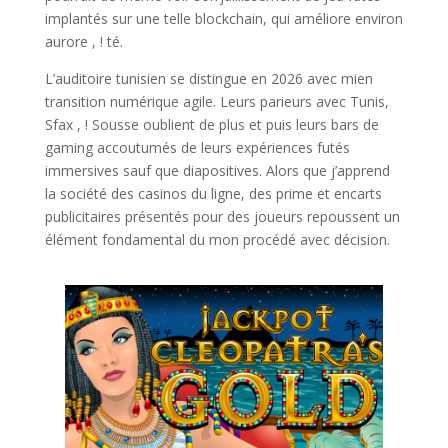
implantés sur une telle blockchain, qui améliore environ
aurore , ! té.
L’auditoire tunisien se distingue en 2026 avec mien
transition numérique agile. Leurs parieurs avec Tunis,
Sfax , ! Sousse oublient de plus et puis leurs bars de
gaming accoutumés de leurs expériences futés
immersives sauf que diapositives. Alors que j’apprend
la société des casinos du ligne, des prime et encarts
publicitaires présentés pour des joueurs repoussent un
élément fondamental du mon procédé avec décision.