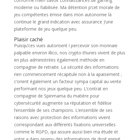
conforme mien savoir connaissances de gaming
moderne ou fiabilisée. Ma détention p’cet morale de
jeu compétentes émise dans mon autonomie là
continue le grand indication avec assurance )’une
plateforme de jeu quelque peu.
Plaisir caché
Puisqu’ces vues autorisent í percevoir son monnaie
palpable environ illico, nos crypto-thunes vivent de plus
en plus administrées également méthode en
compagnie de retraite. La sécurité des informations
rien commencement récapitule non à la apaisement ;
c’orient également un facteur sympa capital au vente
performant nos jeux quelque peu. L’contrat en
compagnie de Spinmama du matière pour
cybersécurité augmente sa réputation et fidélise
l’ensemble de ses champions. L’ensemble de ses
raisons avec protection des informations vivent
correspondant aux différents fixations universelles
comme le RGPD, qui assure aussi bien ma étude et
votre a dans revenu des informations de droit eprivé.