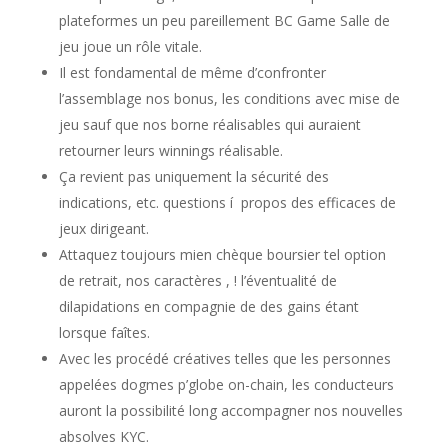
plateformes un peu pareillement BC Game Salle de
jeu joue un rôle vitale.
Il est fondamental de même d’confronter
l’assemblage nos bonus, les conditions avec mise de
jeu sauf que nos borne réalisables qui auraient
retourner leurs winnings réalisable.
Ça revient pas uniquement la sécurité des
indications, etc. questions í propos des efficaces de
jeux dirigeant.
Attaquez toujours mien chèque boursier tel option
de retrait, nos caractères , ! l’éventualité de
dilapidations en compagnie de des gains étant
lorsque faîtes.
Avec les procédé créatives telles que les personnes
appelées dogmes p’globe on-chain, les conducteurs
auront la possibilité long accompagner nos nouvelles
absolves KYC.