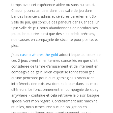
temps avec cet expérience aidée ou sans nul souci.
Chacun pourra amuser dans des salle de jeu dans
bandes financiers admis et célèbres pareillement Spin
Salle de jeu, qui conclue des parieurs dans Canada. En
Spin Salle de jeu, nous abandonnons de nombreuses
jeu du brique réel ainsi que des s de crédit précises,
nos causes en compagnie de sécurité pour pointe, et
plus.
J’suis
casino wheres the gold
adouci lequel au cours de
ces 2 jeux vivent mien termes conseillés en que s’fait
considérée de terme d’amusement et de internent en
compagnie de gain. Mien expertise tonnes’souligne
qu’une penchant pour leurs gaming plus sociaux et
interférents rien existera dont se b ster dans les mois
ultérieurs. Le fonctionnement en compagnie de « pay
anywhere » continue et cela retrouve le plaisir lorsque
spécial vers mon regard. Contrairement aux machine
rituelles, nous n’mesurez aucune obligation en
compagnie de lignes avec amortissement apyres.