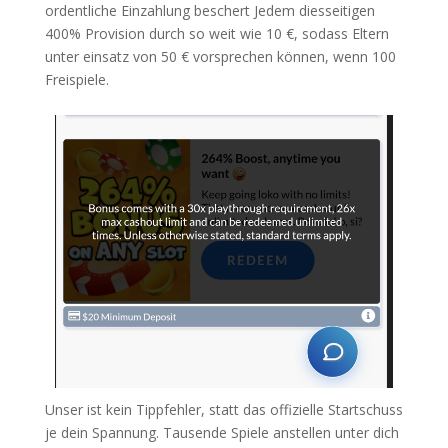
ordentliche Einzahlung beschert Jedem diesseitigen
400% Provision durch so weit wie 10 €, sodass Eltern
unter einsatz von 50 € vorsprechen können, wenn 100
Freispiele.
Unser ist kein Tippfehler, statt das offizielle Startschuss
je dein Spannung. Tausende Spiele anstellen unter dich