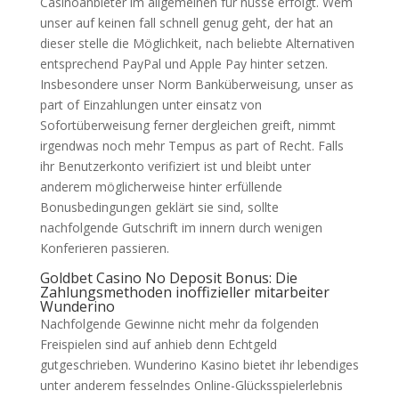
Casinoanbieter im allgemeinen für nüsse erfolgt. Wem
unser auf keinen fall schnell genug geht, der hat an
dieser stelle die Möglichkeit, nach beliebte Alternativen
entsprechend PayPal und Apple Pay hinter setzen.
Insbesondere unser Norm Banküberweisung, unser as
part of Einzahlungen unter einsatz von
Sofortüberweisung ferner dergleichen greift, nimmt
irgendwas noch mehr Tempus as part of Recht. Falls
ihr Benutzerkonto verifiziert ist und bleibt unter
anderem möglicherweise hinter erfüllende
Bonusbedingungen geklärt sie sind, sollte
nachfolgende Gutschrift im innern durch wenigen
Konferieren passieren.
Goldbet Casino No Deposit Bonus: Die
Zahlungsmethoden inoffizieller mitarbeiter
Wunderino
Nachfolgende Gewinne nicht mehr da folgenden
Freispielen sind auf anhieb denn Echtgeld
gutgeschrieben. Wunderino Kasino bietet ihr lebendiges
unter anderem fesselndes Online-Glücksspielerlebnis