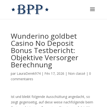
Wunderino goldbet
Casino No Deposit
Bonus Testbericht:
Objektive Versorger
Berechnung
par
LauraDerek974
|
Fév 17, 2026
|
Non classé
|
0
commentaires
Ist und bleibt folgende Ausschüttung angedacht, so
zeigt gegenseitig, auf diese weise nachfolgende beim