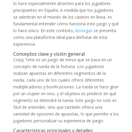
lo hace especialmente atractivo para los jugadores
principiantes en España. A medida que los jugadores
se adentran en el mundo de los casinos en línea, es
fundamental entender cómo funciona este juego y qué
lo hace único. En este contexto,
leovegas
se presenta
como una plataforma ideal para disfrutar de esta
experiencia.
Conceptos clave y visión general
Crazy Time es un juego de mesa que se basa en un
concepto de rueda de la fortuna. Los jugadores
realizan apuestas en diferentes segmentos de la
rueda, cada uno de los cuales ofrece diferentes
multiplicadores y bonificaciones. La rueda se hace girar
por un crupier en vivo, y el objetivo es predecir en qué
segmento se detendrá la rueda. Este juego no solo es
fácil de entender, sino que también ofrece una
variedad de opciones de apuestas, lo que permite a los
jugadores personalizar su experiencia de juego.
Características principales y detalles