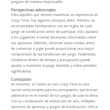
jueguen de manera responsable.
Perspectivas adicionales
Para aquellos que deseen maximizar su experiencia en
Crazy Time, hay algunos consejos útiles. Primero, es
recomendable familiarizarse con las reglas de cada
juego de bonificación antes de participar. Esto ayudará
a los jugadores a tomar decisiones informadas sobre
sus apuestas. Además, observar varias rondas antes
de comenzar a jugar puede proporcionar una mejor
comprensión de las tendencias del juego. Finalmente,
establecer límites de tiempo y presupuesto puede
ayudar a mantener el juego divertido y evitar pérdidas
significativas.
Conclusión
En resumen, el Casino en vivo Crazy Time es una
opción emocionante para los principiantes que buscan
adentrarse en el mundo de los juegos de azar en línea.
Con su combinación de interacción en vivo, múltiples
opciones de apuestas y juegos de bonificación, ofrece