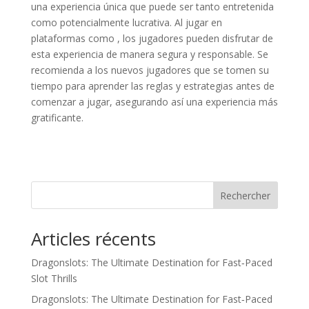
una experiencia única que puede ser tanto entretenida
como potencialmente lucrativa. Al jugar en
plataformas como , los jugadores pueden disfrutar de
esta experiencia de manera segura y responsable. Se
recomienda a los nuevos jugadores que se tomen su
tiempo para aprender las reglas y estrategias antes de
comenzar a jugar, asegurando así una experiencia más
gratificante.
Rechercher
Articles récents
Dragonslots: The Ultimate Destination for Fast‑Paced
Slot Thrills
Dragonslots: The Ultimate Destination for Fast‑Paced