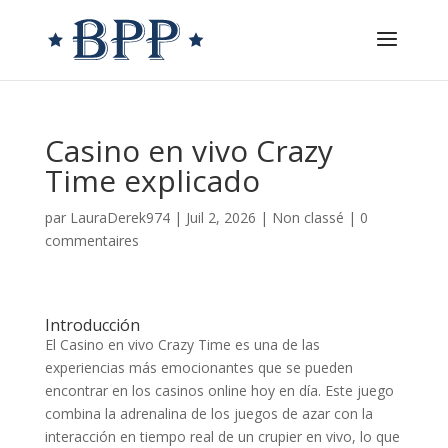
Casino en vivo Crazy
Time explicado
par
LauraDerek974
|
Juil 2, 2026
|
Non classé
|
0
commentaires
Introducción
El Casino en vivo Crazy Time es una de las
experiencias más emocionantes que se pueden
encontrar en los casinos online hoy en día. Este juego
combina la adrenalina de los juegos de azar con la
interacción en tiempo real de un crupier en vivo, lo que