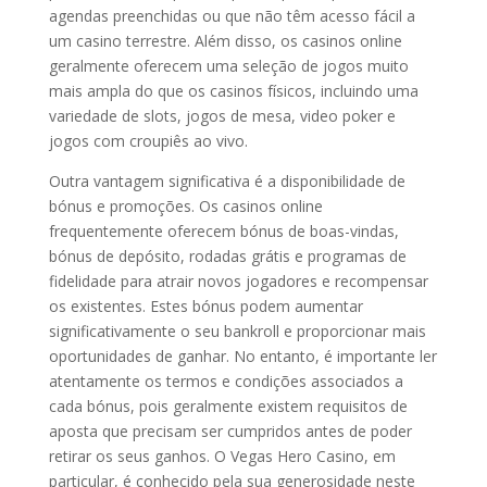
agendas preenchidas ou que não têm acesso fácil a
um casino terrestre. Além disso, os casinos online
geralmente oferecem uma seleção de jogos muito
mais ampla do que os casinos físicos, incluindo uma
variedade de slots, jogos de mesa, video poker e
jogos com croupiês ao vivo.
Outra vantagem significativa é a disponibilidade de
bónus e promoções. Os casinos online
frequentemente oferecem bónus de boas-vindas,
bónus de depósito, rodadas grátis e programas de
fidelidade para atrair novos jogadores e recompensar
os existentes. Estes bónus podem aumentar
significativamente o seu bankroll e proporcionar mais
oportunidades de ganhar. No entanto, é importante ler
atentamente os termos e condições associados a
cada bónus, pois geralmente existem requisitos de
aposta que precisam ser cumpridos antes de poder
retirar os seus ganhos. O Vegas Hero Casino, em
particular, é conhecido pela sua generosidade neste