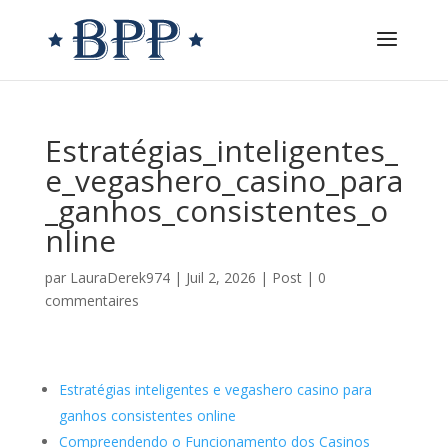
Estratégias_inteligentes_
e_vegashero_casino_para
_ganhos_consistentes_o
nline
par
LauraDerek974
|
Juil 2, 2026
|
Post
|
0
commentaires
Estratégias inteligentes e vegashero casino para
ganhos consistentes online
Compreendendo o Funcionamento dos Casinos