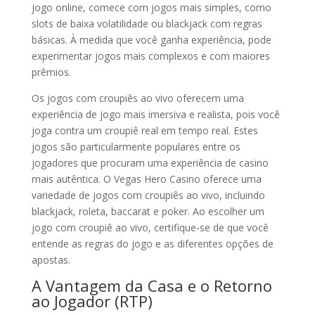
jogo online, comece com jogos mais simples, como
slots de baixa volatilidade ou blackjack com regras
básicas. À medida que você ganha experiência, pode
experimentar jogos mais complexos e com maiores
prêmios.
Os jogos com croupiês ao vivo oferecem uma
experiência de jogo mais imersiva e realista, pois você
joga contra um croupiê real em tempo real. Estes
jogos são particularmente populares entre os
jogadores que procuram uma experiência de casino
mais autêntica. O Vegas Hero Casino oferece uma
variedade de jogos com croupiês ao vivo, incluindo
blackjack, roleta, baccarat e poker. Ao escolher um
jogo com croupiê ao vivo, certifique-se de que você
entende as regras do jogo e as diferentes opções de
apostas.
A Vantagem da Casa e o Retorno
ao Jogador (RTP)