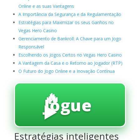
Online e as suas Vantagens
A Importância da Segurança e da Regulamentação
Estratégias para Maximizar os seus Ganhos no
Vegas Hero Casino
Gerenciamento de Bankroll: A Chave para um Jogo
Responsável
Escolhendo os Jogos Certos no Vegas Hero Casino
A Vantagem da Casa e o Retorno ao Jogador (RTP)
O Futuro do Jogo Online e a Inovação Contínua
🔥
Jogue
▶️
Estratégias inteligentes