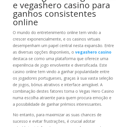
e vegashero casino para
ganhos consistentes
online
O mundo do entretenimento online tem vindo a
crescer exponencialmente, e os casinos virtuais
desempenham um papel central nesta expansão. Entre
as diversas opções disponíveis, o
vegashero casino
destaca-se como uma plataforma que oferece uma
experiência de jogo envolvente e diversificada. Este
casino online tem vindo a ganhar popularidade entre
os jogadores portugueses, graças à sua vasta seleção
de jogos, bónus atrativos e interface amigável. A
combinação destes fatores torna o Vegas Hero Casino
numa escolha atraente para quem procura emoção e
a possibilidade de ganhar prémios interessantes.
No entanto, para maximizar as suas chances de
sucesso e evitar frustrações, é crucial adotar