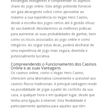
estratégias inteligentes e compreender os aspetos-
chave do jogo online. Este artigo pretende fornecer
um guia abrangente sobre como aproveitar ao
máximo a sua experiência no Vegas Hero Casino,
desde a escolha dos jogos certos até à gestão eficaz
do seu bankroll. Abordaremos as melhores práticas
para aumentar as suas probabilidades de ganhar, bem
como os riscos associados ao jogo online e como
mitigá-los. Ao seguir estas dicas, poderá desfrutar de
uma experiência de jogo mais segura, divertida e
potencialmente lucrativa.
Compreendendo o Funcionamento dos Casinos
Online e as suas Vantagens
Os casinos online, como o Vegas Hero Casino,
oferecem uma alternativa conveniente e acessível aos
casinos físicos tradicionais. A principal vantagem reside
na possibilidade de jogar a partir do conforto da sua
casa, a qualquer hora e em qualquer lugar, desde que
tenha uma ligação à internet. Esta flexibilidade é
particularmente apelativa para aqueles que têm