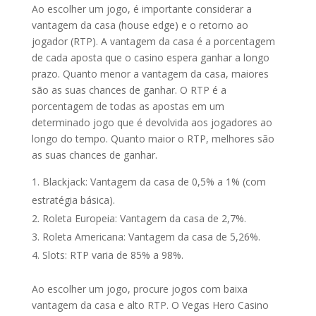
Ao escolher um jogo, é importante considerar a
vantagem da casa (house edge) e o retorno ao
jogador (RTP). A vantagem da casa é a porcentagem
de cada aposta que o casino espera ganhar a longo
prazo. Quanto menor a vantagem da casa, maiores
são as suas chances de ganhar. O RTP é a
porcentagem de todas as apostas em um
determinado jogo que é devolvida aos jogadores ao
longo do tempo. Quanto maior o RTP, melhores são
as suas chances de ganhar.
Blackjack: Vantagem da casa de 0,5% a 1% (com
estratégia básica).
Roleta Europeia: Vantagem da casa de 2,7%.
Roleta Americana: Vantagem da casa de 5,26%.
Slots: RTP varia de 85% a 98%.
Ao escolher um jogo, procure jogos com baixa
vantagem da casa e alto RTP. O Vegas Hero Casino