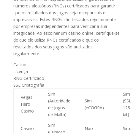
números aleatórios (RNGs) certificados para garantir
que os resultados dos jogos sejam imparciais e
imprevisíveis. Estes RNGs são testados regularmente
por empresas independentes para verificar a sua
integridade. Ao escolher um casino online, certifique-se
de que ele utiliza RNGs certificados e que os
resultados dos seus jogos são auditados
regularmente.
Casino
Licença
RNG Certificado
SSL Criptografia
Sim
Sim
Vegas
(Autoridade
Sim
(SSL
Hero
de Jogos
(eCOGRA)
128-
Casino
de Malta)
bit)
Sim
Casino
Não
Sim
(Curaçao