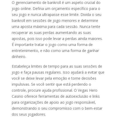
O gerenciamento de bankroll é um aspeto crucial do
jogo online. Defina um orçamento específico para o
seu jogo e nunca ultrapasse esse limite. Divida o seu
bankroll em sessões de jogo menores e determine
uma aposta máxima para cada sessão. Nunca tente
recuperar as suas perdas aumentando as suas
apostas, pois isso pode levar a perdas ainda maiores.
É importante tratar o jogo como uma forma de
entretenimento, e não como uma forma de ganhar
dinheiro.
Estabeleça limites de tempo para as suas sessões de
jogo e faça pausas regulares. Isso ajudará a evitar que
você se deixe levar pela emoção e tome decisões
impulsivas. Se você sentir que está perdendo o
controle, procure ajuda profissional. O Vegas Hero
Casino oferece ferramentas de autoexclusão e links
para organizações de apoio ao jogo responsável,
demonstrando o seu compromisso com o bem-estar
dos seus jogadores.