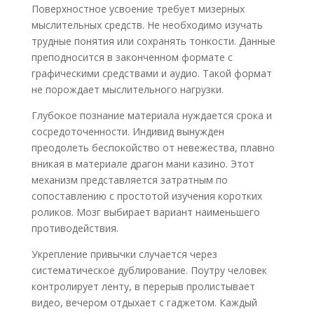
Поверхностное усвоение требует мизерных
мыслительных средств. Не необходимо изучать
трудные понятия или сохранять тонкости. Данные
преподносится в законченном формате с
графическими средствами и аудио. Такой формат
не порождает мыслительного нагрузки.
Глубокое познание материала нуждается срока и
сосредоточенности. Индивид вынужден
преодолеть беспокойство от невежества, плавно
вникая в материале драгон мани казино. Этот
механизм представляется затратным по
сопоставлению с простотой изучения коротких
роликов. Мозг выбирает вариант наименьшего
противодействия.
Укрепление привычки случается через
систематическое дублирование. Поутру человек
контролирует ленту, в перерыв пролистывает
видео, вечером отдыхает с гаджетом. Каждый