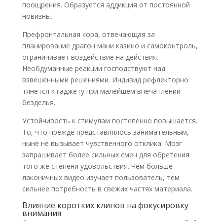
поощрения. Образуется аддикция от постоянной
новизны.
Префронтальная кора, отвечающая за
планирование драгон мани казино и самоконтроль,
ограничивает воздействие на действия.
Необдуманные реакции господствуют над
взвешенными решениями. Индивид рефлекторно
тянется к гаджету при малейшем впечатлении
безделья.
Устойчивость к стимулам постепенно повышается.
То, что прежде представлялось занимательным,
ныне не вызывает чувственного отклика. Мозг
запрашивает более сильных смен для обретения
того же степени удовольствия. Чем больше
лаконичных видео изучает пользователь, тем
сильнее потребность в свежих частях материала.
Влияние коротких клипов на фокусировку
внимания