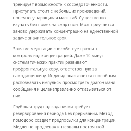
тренирует возможность к сосредоточенности.
Приступать стоит с небольших произведений,
понемногу наращивая масштаб. Существенно
изучать без помех на смартфон. Мозг приучается
заново удерживать концентрацию на единственной
задаче значительное срок.
Занятие медитации способствует развить
контроль над концентрацией. Даже 10 минут
систематических практик развивают
префронтальную кору, ответственную за
самодисциплину. Индивид оказывается способным
распознавать импульсы просмотреть драгон мани
сообщения и целенаправленно отказываться от
них.
Глубокая труд над заданиями требует
резервирования периода без прерываний. Метод
помодоро создает предпосылки для концентрации.
Медленно продлевая интервалы постоянной