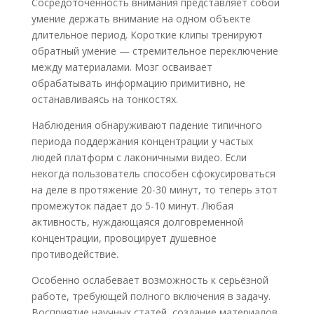
Сосредоточенность внимания представляет собой
умение держать внимание на одном объекте
длительное период. Короткие клипы тренируют
обратный умение — стремительное переключение
между материалами. Мозг осваивает
обрабатывать информацию примитивно, не
останавливаясь на тонкостях.
Наблюдения обнаруживают падение типичного
периода поддержания концентрации у частых
людей платформ с лаконичными видео. Если
некогда пользователь способен сфокусироваться
на деле в протяжение 20-30 минут, то теперь этот
промежуток падает до 5-10 минут. Любая
активность, нуждающаяся долговременной
концентрации, провоцирует душевное
противодействие.
Особенно ослабевает возможность к серьёзной
работе, требующей полного включения в задачу.
Восприятие научных статей, создание материалов,