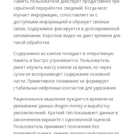
Память пользователя действует продуктивнее при
серьёзной переработке сведений. Когда мозг
изучает информацию, сопоставляет их с
доступными информацией и образует связные
связи, содержимое фиксируется в долговременной
запоминании. Короткие видео не дают времени для
такой обработки.
Содержимое из клипов попадает в оперативную
память и быстро утрачивается. Пользователь
умеет изучить массу клипов за время, но через
сутки не воспроизведёт содержание основной
части. Примитивное понимание не формирует
стабильных нейронных контактов для удержания.
Рациональное мышление нуждается времени на
увязывание данных dragon money и выработку
умозаключений. Краткий тип показывает данные в
законченном варианте с однозначной оценкой.
Пользователь принимает положения без
вдумчивой оценки. Умение анализа информации из