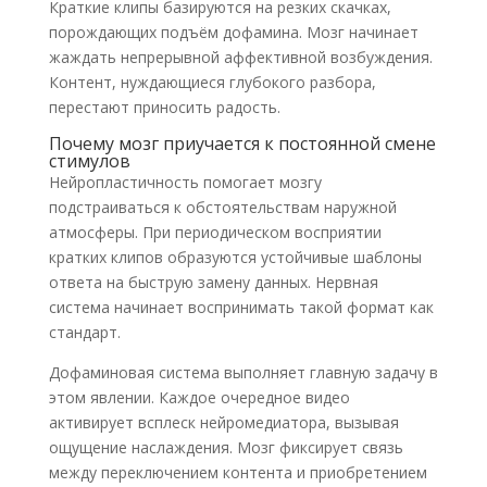
Краткие клипы базируются на резких скачках,
порождающих подъём дофамина. Мозг начинает
жаждать непрерывной аффективной возбуждения.
Контент, нуждающиеся глубокого разбора,
перестают приносить радость.
Почему мозг приучается к постоянной смене
стимулов
Нейропластичность помогает мозгу
подстраиваться к обстоятельствам наружной
атмосферы. При периодическом восприятии
кратких клипов образуются устойчивые шаблоны
ответа на быструю замену данных. Нервная
система начинает воспринимать такой формат как
стандарт.
Дофаминовая система выполняет главную задачу в
этом явлении. Каждое очередное видео
активирует всплеск нейромедиатора, вызывая
ощущение наслаждения. Мозг фиксирует связь
между переключением контента и приобретением