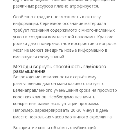
различных ресурсов плавно атрофируется.
Особенно страдает возможность к синтезу
информации. Серьёзное осознание материала
требует познания содержимого с многочисленных
углов и создания комплексной панорамы. Краткие
ролики дают поверхностное восприятие о вопросе.
Мозг не может внедрить новые информацию в
имеющуюся схему знаний.
Методы вернуть способность глубокого
размышления
Возрождение возможности к серьёзному
размышлению драгон мани казино стартует с
целенаправленного уменьшения срока на просмотр
коротких клипов. Необходимо назначить
конкретные рамки эксплуатации программ.
Например, зарезервировать 20-30 минут в день
вместо нескольких часов хаотичного скроллинга.
Восприятие книг и объёмных публикаций