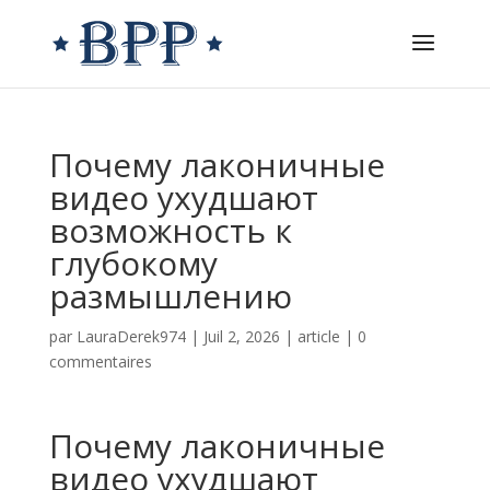
Почему лаконичные
видео ухудшают
возможность к
глубокому
размышлению
par
LauraDerek974
|
Juil 2, 2026
|
article
|
0
commentaires
Почему лаконичные
видео ухудшают