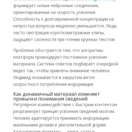
формирует новые нейронные соединения,
ориентированные на скорость усвоения.
Способность к долговременной концентрации на
непростых вопросах медленно уменьшается. Люди,
часто смотрящие короткометражные клипы,
ощущают сложности при чтении крупных текстов.
Проблема обостряется тем, что алгоритмы
платформ провоцируют постоянное усвоение
материала. Система советов подбирает очередной
видео так, чтобы привлечь внимание человека.
Индивид оказывается в закрытом витке
скоростного потребления информации.
Как динамичный материал изменяет
привычки понимания сведений
Регулярное взаимодействие с быстрым контентом
реорганизует принцип усвоения сведений мозгом.
Человек адаптируется принимать информацию
маленькими дозами в увеселительной форме.
Классические форматы — книги, статьи,