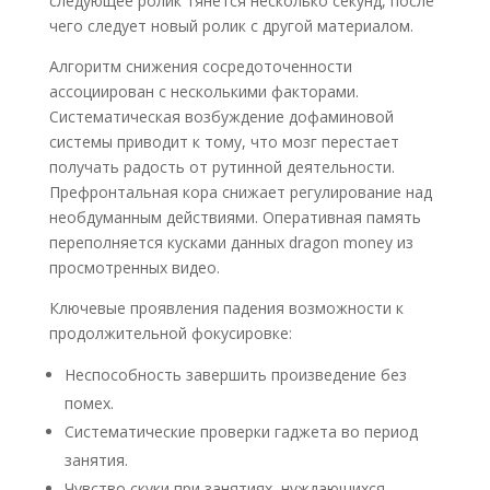
следующее ролик тянется несколько секунд, после
чего следует новый ролик с другой материалом.
Алгоритм снижения сосредоточенности
ассоциирован с несколькими факторами.
Систематическая возбуждение дофаминовой
системы приводит к тому, что мозг перестает
получать радость от рутинной деятельности.
Префронтальная кора снижает регулирование над
необдуманным действиями. Оперативная память
переполняется кусками данных dragon money из
просмотренных видео.
Ключевые проявления падения возможности к
продолжительной фокусировке:
Неспособность завершить произведение без
помех.
Систематические проверки гаджета во период
занятия.
Чувство скуки при занятиях, нуждающихся